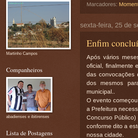
Marcadores:
Moment
sexta-feira, 25 de
Enfim concluí
Martinho Campos
Após vários meses
oficial, finalmen
Companheiros
das convocações d
dos mesmos para
municipal..
O evento começou 
a Prefeitura neces
Concurso Público) 
abadienses e ibitirenses
conforme dito a es
Lista de Postagens
nossa cidade.