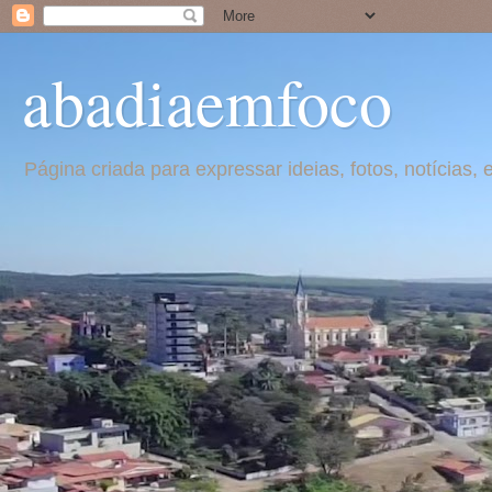
abadiaemfoco
Página criada para expressar ideias, fotos, notícia