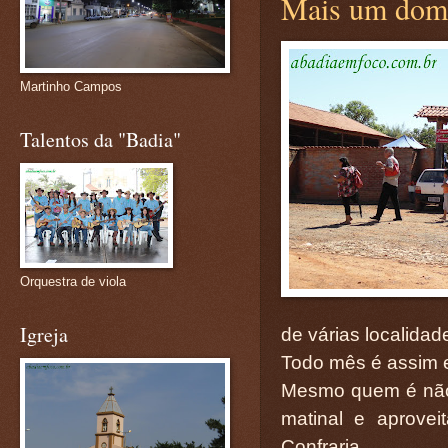
Mais um domin
Martinho Campos
Talentos da "Badia"
Orquestra de viola
Igreja
de várias localida
Todo mês é assim em
Mesmo quem é não é
matinal e aprovei
Confraria.