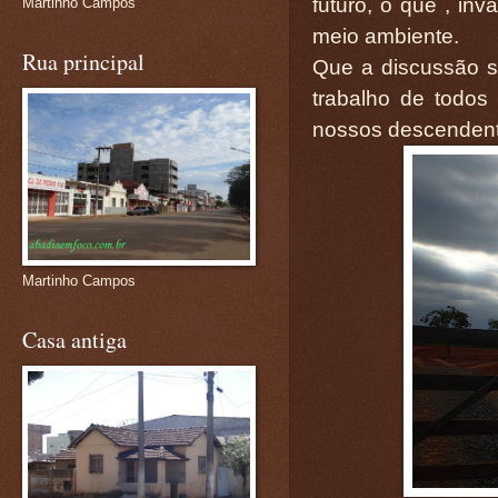
futuro, o que , in
Martinho Campos
meio ambiente.
Rua principal
Que a discussão s
trabalho de todos
nossos descendent
Martinho Campos
Casa antiga