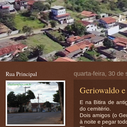
Rua Principal
quarta-feira, 30 de
Geriowaldo e 
E na Bitira de ant
do cemitério.
Dois amigos (o Ger
à noite e pegar tod