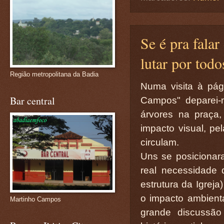
Se é pra fala
lutar por todo
Região metropolitana da Badia
Numa visita à pág
Bar central
Campos" deparei-
árvores na praça
impacto visual, pe
circulam.
Uns se posicionar
real necessidade
estrutura da Igreja
o impacto ambiental
Martinho Campos
grande discussão