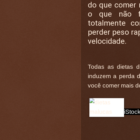
do que comer 
o que não fa
totalmente co
perder peso ra
velocidade.
Todas as dietas de
induzem a perda d
você comer mais do
iStoc