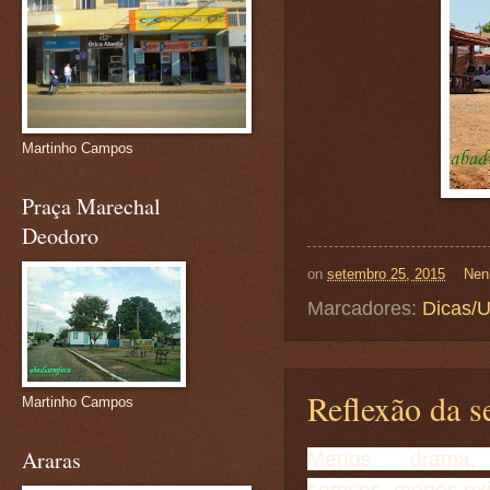
Martinho Campos
Praça Marechal
Deodoro
on
setembro 25, 2015
Nen
Marcadores:
Dicas/U
Reflexão da s
Martinho Campos
Araras
Menos drama,
sorrisos, menos ex