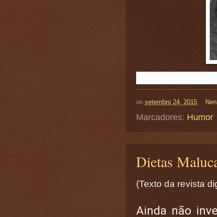
on
setembro 24, 2015
Nen
Marcadores:
Humor
Dietas Maluca
(Texto da revista di
Ainda não inv