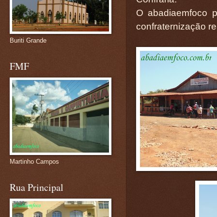
O abadiaemfoco p
confraternização re
Buriti Grande
FMF
Martinho Campos
Rua Principal