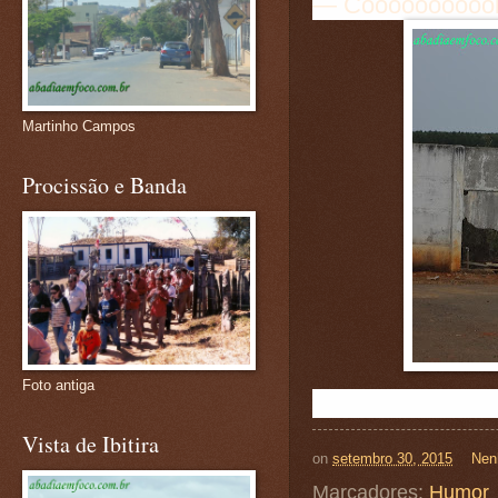
— Coooooooooor
Martinho Campos
Procissão e Banda
Foto antiga
Vista de Ibitira
on
setembro 30, 2015
Nen
Marcadores:
Humor