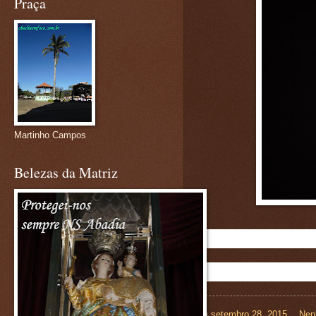
Praça
Martinho Campos
Belezas da Matriz
on
setembro 28, 2015
Nen