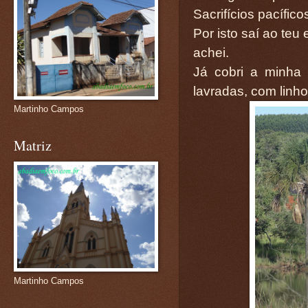
Sacrifícios pacífic
Por isto saí ao teu
achei.
Já cobri a minha
lavradas, com linho
Martinho Campos
Matriz
Martinho Campos