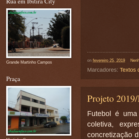
Rua em Ibitira City
on
fevereiro 25, 2019
Nenh
Grande Martinho Campos
Marcadores:
Textos 
Praça
Projeto 2019
Futebol é uma 
coletiva, expr
concretização d