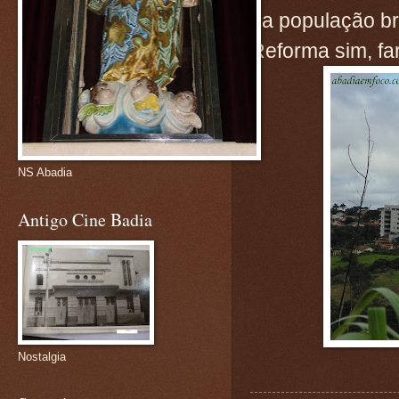
da população bra
Reforma sim, fa
NS Abadia
Antigo Cine Badia
Nostalgia