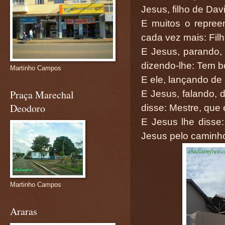
Jesus, filho de Dav
E muitos o repree
cada vez mais: Filh
E Jesus, parando
dizendo-lhe: Tem b
Martinho Campos
E ele, lançando de 
Praça Marechal
E Jesus, falando, 
Deodoro
disse: Mestre, que 
E Jesus lhe disse: 
Jesus pelo caminh
Martinho Campos
Araras