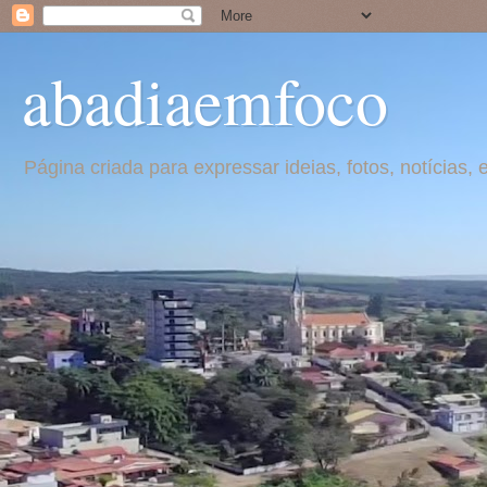
abadiaemfoco
Página criada para expressar ideias, fotos, notícia