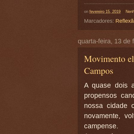
on
fevereiro 15, 2019
Nenh
Marcadores:
Reflex
quarta-feira, 13 de
Movimento el
Campos
A quase dois 
propensos cand
nossa cidade c
novamente, vol
campense.