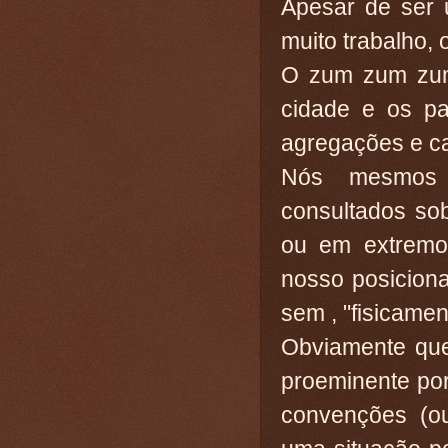
Apesar de ser 
muito trabalho,
O zum zum zum
cidade e os pa
agregações e ca
Nós mesmos 
consultados sob
ou em extremo,
nosso posiciona
sem , "fisicamen
Obviamente que
proeminente por
convenções (ou