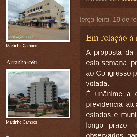
terça-feira, 19 de f
Em relação à 
Martinho Campos
A proposta da 
Arranha-céu
esta semana, p
ao Congresso p
votada.
É unânime a 
previdência at
estados e muni
Martinho Campos
longo prazo. 
observados pa