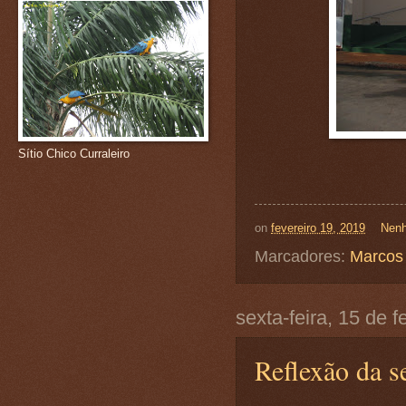
Sítio Chico Curraleiro
on
fevereiro 19, 2019
Nenh
Marcadores:
Marcos 
sexta-feira, 15 de 
Reflexão da se