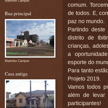
Martinho Campos
comum. Torcemo
de todos. E, com
Rua principal
paz no mundo.
Partindo deste
distrito de Ib
crianças, adol
a oportunidad
Martinho Campos
esporte do mun
Para tanto estã
Casa antiga
Projeto 2019.
Vamos todos pr
além de levar 
participantes!