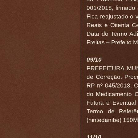
001/2018, firma
Fica reajustado o
Reais e Oitenta C
Data do Termo Adi
Freitas – Prefeito M
09/10
PREFEITURA MUN
de Correção. Proce
RP nº 045/2018. O
do Medicamento O
Futura e Eventua
Termo de Referê
(nintedanibe) 150M
11/10