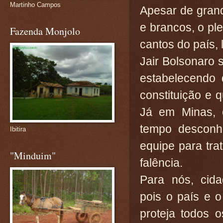
Martinho Campos
Apesar de gran
e brancos, o ple
Fazenda Monjolo
cantos do país, 
Jair Bolsonaro 
estabelecendo 
constituição e 
Já em Minas,
tempo desconhe
Ibitira
equipe para trat
"Minduim"
falência.
Para nós, cida
pois o país e 
proteja todos 