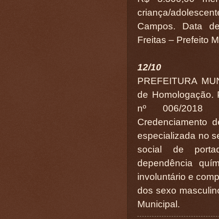
criança/adolesce
Campos. Data de 
Freitas – Prefeito M
12/10
PREFEITURA MUN
de Homologação. Pr
nº 006/2018 C
Credenciamento d
especializada no se
social de porta
dependência quími
involuntário e comp
dos sexo masculino 
Municipal.