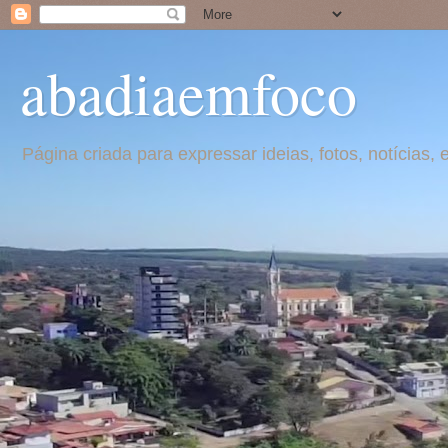
abadiaemfoco
Página criada para expressar ideias, fotos, notícia