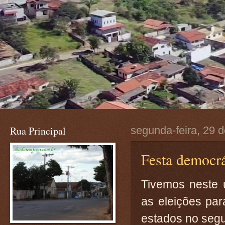
Rua Principal
segunda-feira, 29 
Festa democrá
Tivemos neste 
as eleições pa
estados no segu