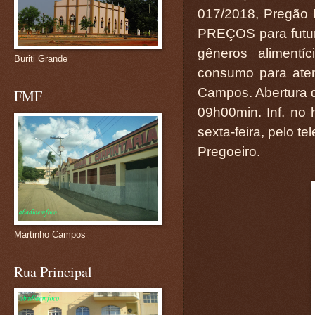
017/2018, Pregão
PREÇOS para futura
gêneros alimentí
Buriti Grande
consumo para ate
Campos. Abertura 
FMF
09h00min. Inf. no
sexta-feira, pelo
Pregoeiro.
Martinho Campos
Rua Principal