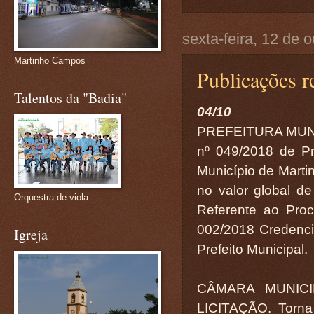
sexta-feira, 12 de 
Martinho Campos
Publicações r
Talentos da "Badia"
04/10
PREFEITURA MUN
nº 049/2018 de Pr
Município de Mar
no valor global de
Orquestra de viola
Referente ao Proce
002/2018 Credenci
Igreja
Prefeito Municipal.
CÂMARA MUNIC
LICITAÇÃO. Torna 