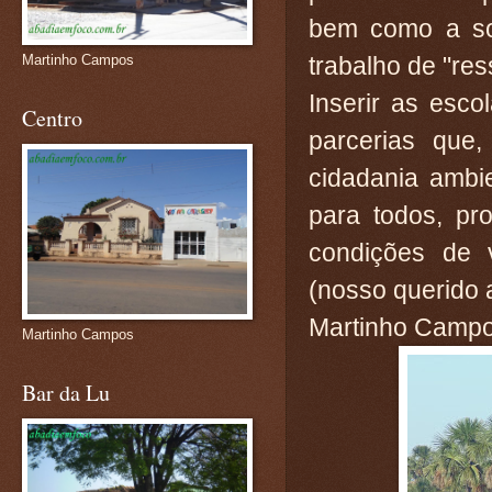
bem como a soc
trabalho de "res
Martinho Campos
Inserir as esco
Centro
parcerias que,
cidadania ambi
para todos, pr
condições de 
(nosso querido 
Martinho Campos
Martinho Campos
Bar da Lu