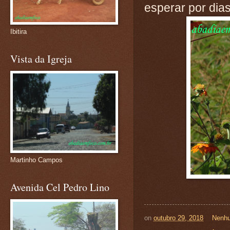
esperar por dia
Ibitira
Vista da Igreja
Martinho Campos
Avenida Cel Pedro Lino
on
outubro 29, 2018
Nenhu