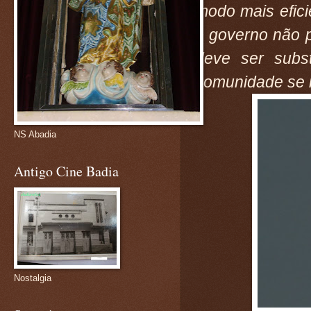
modo mais efic
o governo não 
deve ser subs
comunidade se r
NS Abadia
Antigo Cine Badia
Nostalgia