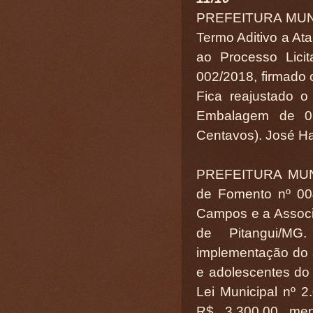
PREFEITURA MUN
Termo Aditivo a Ata
ao Processo Lici
002/2018, firmad
Fica reajustado o
Embalagem de 01
Centavos). José Hai
PREFEITURA MUN
de Fomento nº 004
Campos e a Assoc
de Pitangui/MG
implementação do s
e adolescentes do
Lei Municipal nº 2
R$ 3.300,00 men