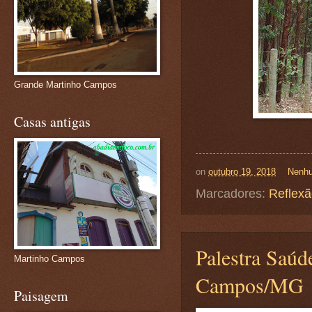
Grande Martinho Campos
Casas antigas
on
outubro 19, 2018
Nenhu
Marcadores:
Reflex
Palestra Saúd
Martinho Campos
Campos/MG
Paisagem