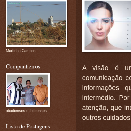
Martinho Campos
Companheiros
A visão é um
comunicação co
informações 
intermédio. Po
atenção, que inc
abadienses e ibitirenses
outros cuidados
Lista de Postagens