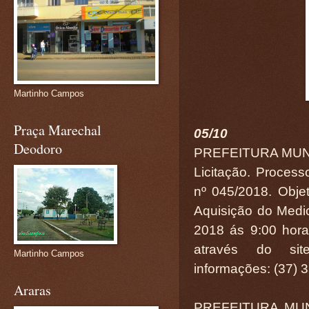
Martinho Campos
Praça Marechal
05/10
Deodoro
PREFEITURA MUN
Licitação. Process
nº 045/2018. Obje
Aquisição do Med
2018 ás 9:00 hora
através do site
Martinho Campos
informações: (37) 
Araras
PREFEITURA MUN