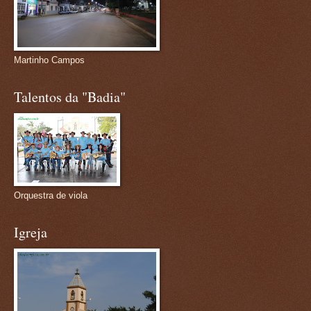
Martinho Campos
Talentos da "Badia"
Orquestra de viola
Igreja