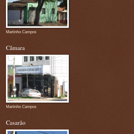
Martinho Campos
Câmara
Martinho Campos
Casarão