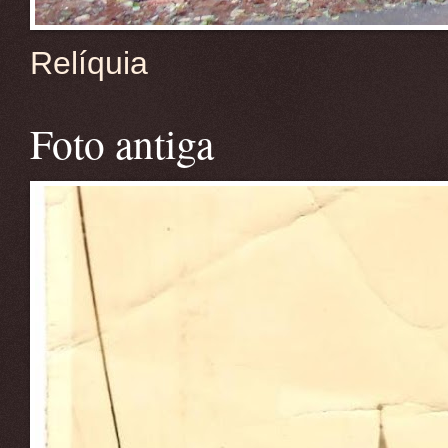
Relíquia
Foto antiga