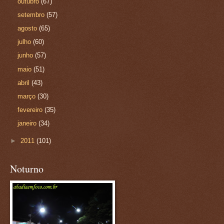
outubro
(67)
setembro
(57)
agosto
(65)
julho
(60)
junho
(57)
maio
(51)
abril
(43)
março
(30)
fevereiro
(35)
janeiro
(34)
►
2011
(101)
Noturno