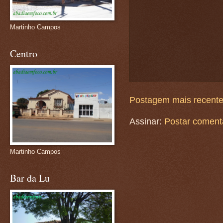
Martinho Campos
Centro
Postagem mais recent
Assinar:
Postar coment
Martinho Campos
Bar da Lu