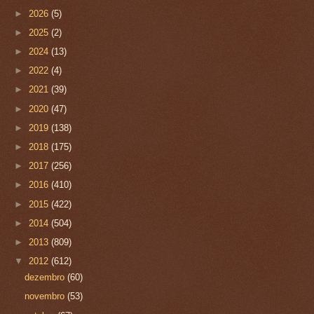
►
2026
(5)
►
2025
(2)
►
2024
(13)
►
2022
(4)
►
2021
(39)
►
2020
(47)
►
2019
(138)
►
2018
(175)
►
2017
(256)
►
2016
(410)
►
2015
(422)
►
2014
(504)
►
2013
(809)
▼
2012
(612)
dezembro
(60)
novembro
(53)