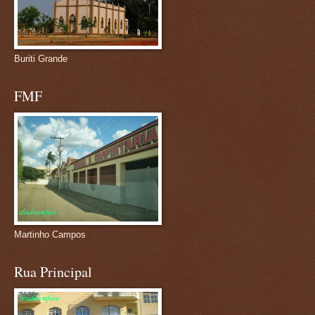
Buriti Grande
FMF
Martinho Campos
Rua Principal