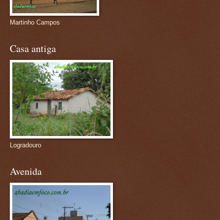
Martinho Campos
Casa antiga
Logradouro
Avenida