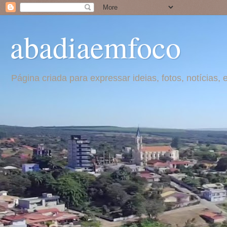
abadiaemfoco
Página criada para expressar ideias, fotos, notícia