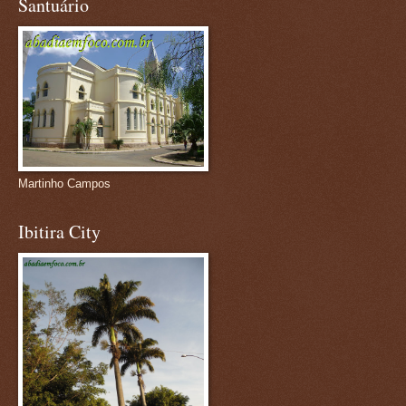
Santuário
Martinho Campos
Ibitira City