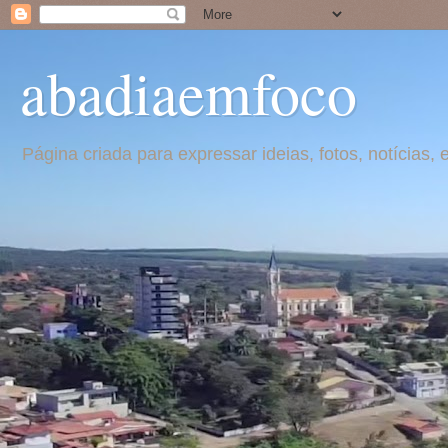
abadiaemfoco
Página criada para expressar ideias, fotos, notícia