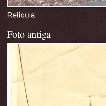
Relíquia
Foto antiga