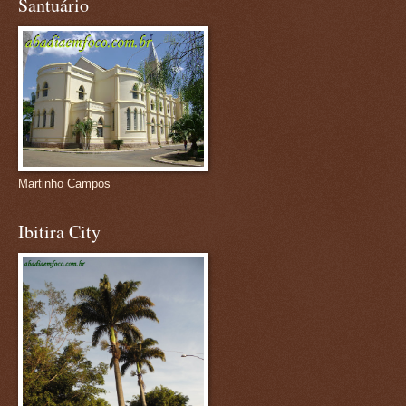
Santuário
Martinho Campos
Ibitira City