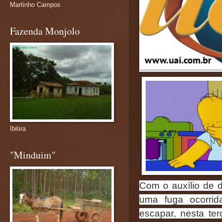
Martinho Campos
Fazenda Monjolo
Ibitira
"Minduim"
Com o auxílio de d
uma fuga ocorrid
escapar, nesta te