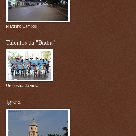
Martinho Campos
Talentos da "Badia"
Orquestra de viola
Igreja