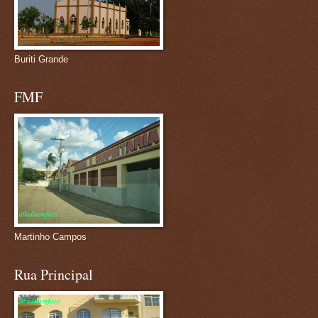
Buriti Grande
FMF
Martinho Campos
Rua Principal