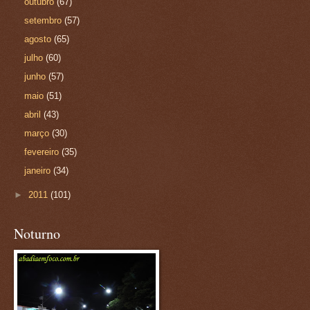
outubro
(67)
setembro
(57)
agosto
(65)
julho
(60)
junho
(57)
maio
(51)
abril
(43)
março
(30)
fevereiro
(35)
janeiro
(34)
►
2011
(101)
Noturno