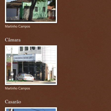
Martinho Campos
Câmara
Martinho Campos
Casarão