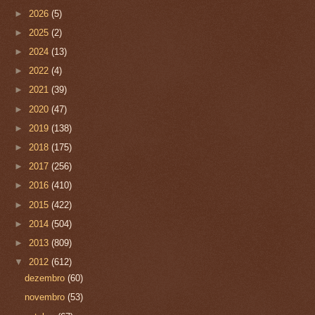
►
2026
(5)
►
2025
(2)
►
2024
(13)
►
2022
(4)
►
2021
(39)
►
2020
(47)
►
2019
(138)
►
2018
(175)
►
2017
(256)
►
2016
(410)
►
2015
(422)
►
2014
(504)
►
2013
(809)
▼
2012
(612)
dezembro
(60)
novembro
(53)