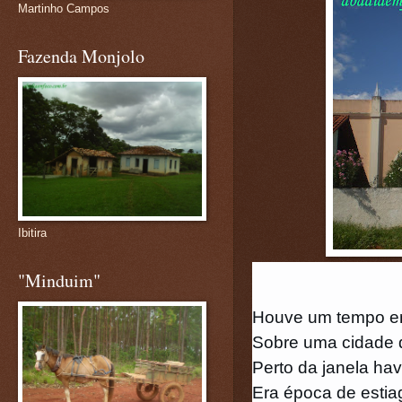
Martinho Campos
Fazenda Monjolo
Ibitira
"Minduim"
Houve um tempo em
Sobre uma cidade qu
Perto da janela ha
Era época de estiag