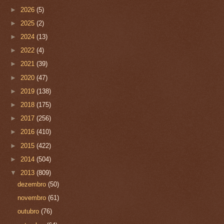
►
2026
(5)
►
2025
(2)
►
2024
(13)
►
2022
(4)
►
2021
(39)
►
2020
(47)
►
2019
(138)
►
2018
(175)
►
2017
(256)
►
2016
(410)
►
2015
(422)
►
2014
(504)
▼
2013
(809)
dezembro
(50)
novembro
(61)
outubro
(76)