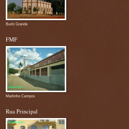
Buriti Grande
FMF
Martinho Campos
Rua Principal