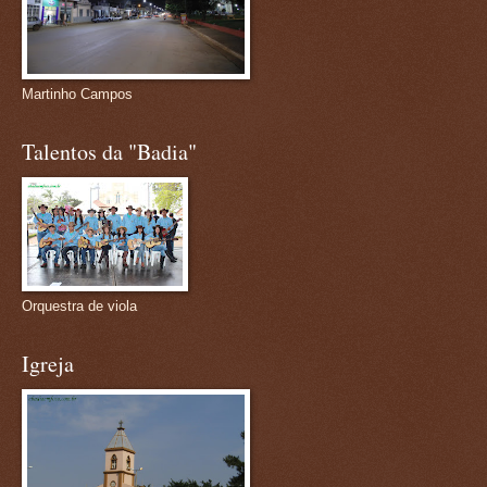
Martinho Campos
Talentos da "Badia"
Orquestra de viola
Igreja