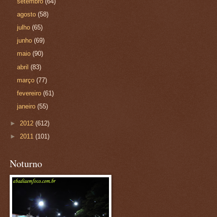
setembro
(64)
agosto
(58)
julho
(65)
junho
(69)
maio
(90)
abril
(83)
março
(77)
fevereiro
(61)
janeiro
(55)
►
2012
(612)
►
2011
(101)
Noturno