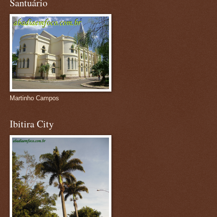
Santuário
Martinho Campos
Ibitira City