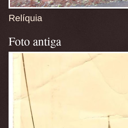
Relíquia
Foto antiga