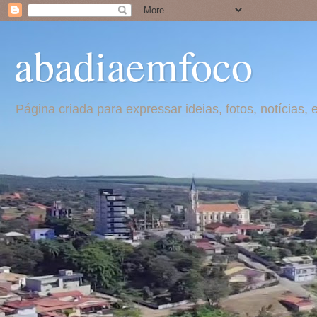
abadiaemfoco
Página criada para expressar ideias, fotos, notícia