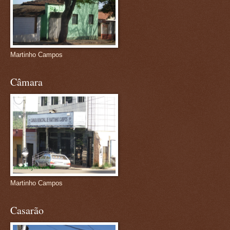
Martinho Campos
Câmara
Martinho Campos
Casarão