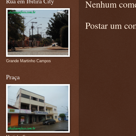
Rua em Ibitira City
Nenhum come
Postar um co
Grande Martinho Campos
Praça