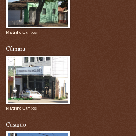
Martinho Campos
Câmara
Martinho Campos
Casarão