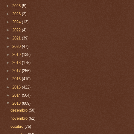
►
2026
(5)
►
2025
(2)
►
2024
(13)
►
2022
(4)
►
2021
(39)
►
2020
(47)
►
2019
(138)
►
2018
(175)
►
2017
(256)
►
2016
(410)
►
2015
(422)
►
2014
(504)
▼
2013
(809)
dezembro
(50)
novembro
(61)
outubro
(76)