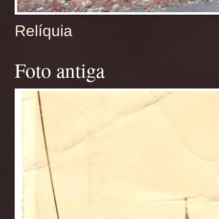
Relíquia
Foto antiga