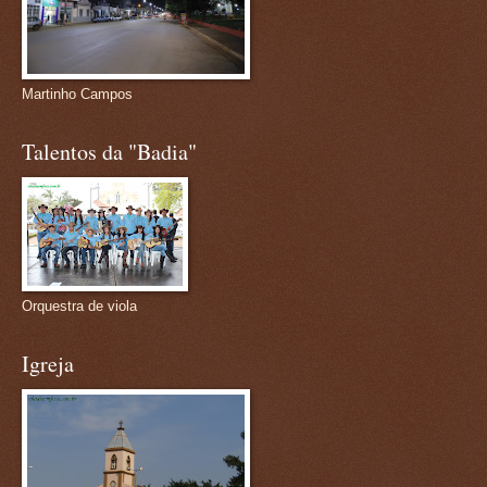
Martinho Campos
Talentos da "Badia"
Orquestra de viola
Igreja