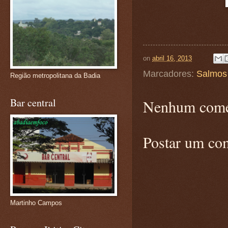
on
abril 16, 2013
Marcadores:
Salmos
Região metropolitana da Badia
Bar central
Nenhum come
Postar um co
Martinho Campos