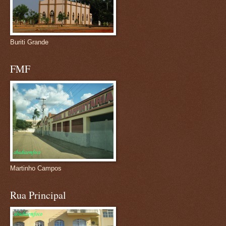
Buriti Grande
FMF
Martinho Campos
Rua Principal