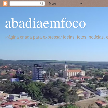
abadiaemfoco
Página criada para expressar ideias, fotos, notícia