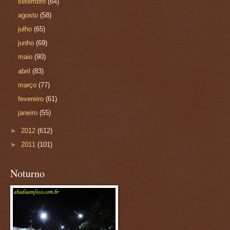
setembro
(64)
agosto
(58)
julho
(65)
junho
(69)
maio
(90)
abril
(83)
março
(77)
fevereiro
(61)
janeiro
(55)
►
2012
(612)
►
2011
(101)
Noturno