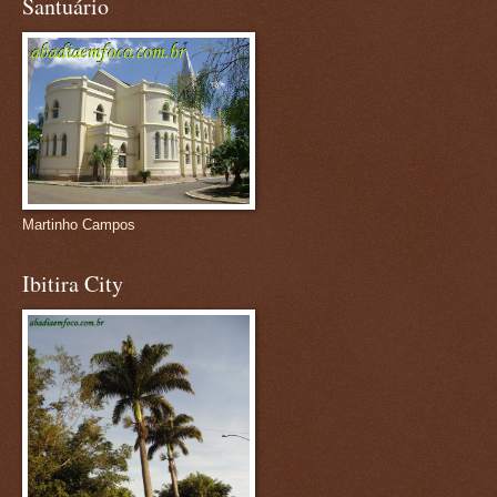
Santuário
Martinho Campos
Ibitira City