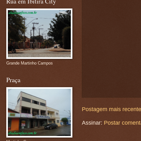
Rua em Ibitira City
Grande Martinho Campos
Praça
Postagem mais recent
Assinar:
Postar coment