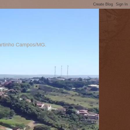
 Martinho Campos/MG.