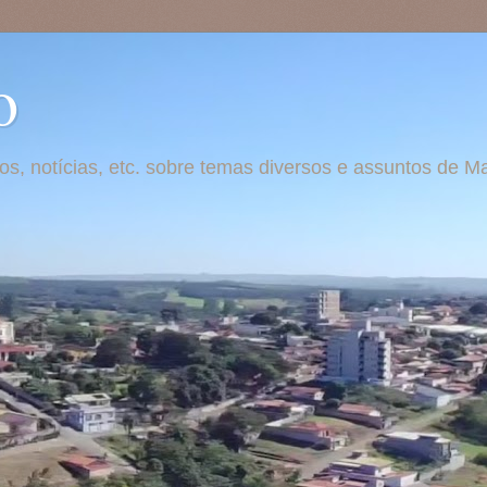
o
otos, notícias, etc. sobre temas diversos e assuntos de