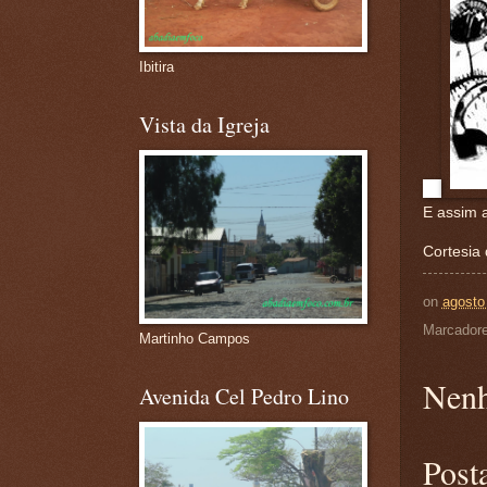
Ibitira
Vista da Igreja
E assim 
Cortesia 
on
agosto
Marcador
Martinho Campos
Nenh
Avenida Cel Pedro Lino
Post