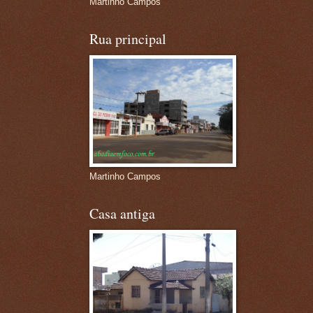
Martinho Campos
Rua principal
Martinho Campos
Casa antiga