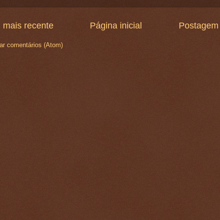
 mais recente
Página inicial
Postagem 
ar comentários (Atom)