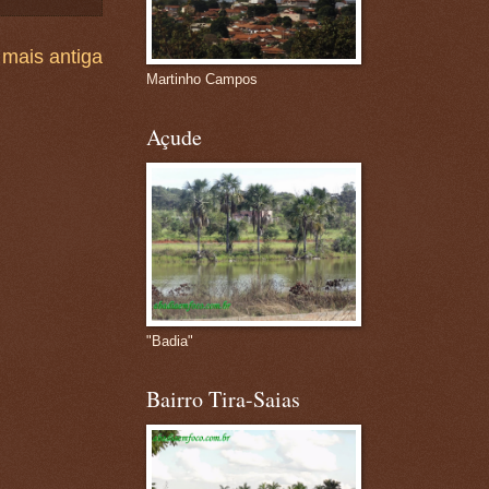
mais antiga
Martinho Campos
Açude
"Badia"
Bairro Tira-Saias