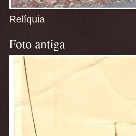
Relíquia
Foto antiga