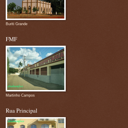
Buriti Grande
FMF
Martinho Campos
Rua Principal