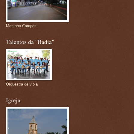
Martinho Campos
Talentos da "Badia"
Orquestra de viola
Igreja