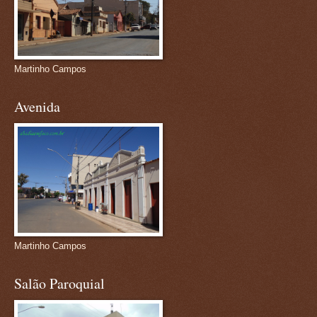
Martinho Campos
Avenida
Martinho Campos
Salão Paroquial