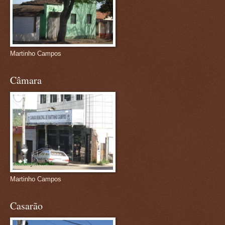
Martinho Campos
Câmara
Martinho Campos
Casarão