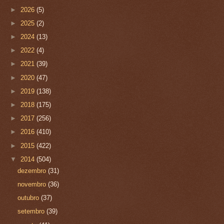
►
2026
(5)
►
2025
(2)
►
2024
(13)
►
2022
(4)
►
2021
(39)
►
2020
(47)
►
2019
(138)
►
2018
(175)
►
2017
(256)
►
2016
(410)
►
2015
(422)
▼
2014
(504)
dezembro
(31)
novembro
(36)
outubro
(37)
setembro
(39)