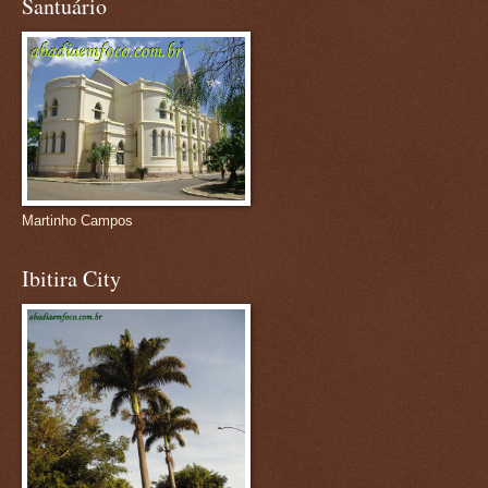
Santuário
Martinho Campos
Ibitira City