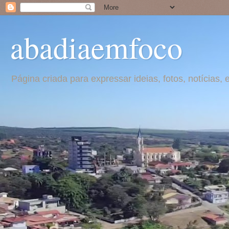
abadiaemfoco
Página criada para expressar ideias, fotos, notícia