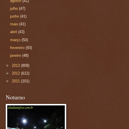
agosto
(41)
julho
(47)
junho
(41)
maio
(41)
abril
(43)
março
(50)
fevereiro
(50)
janeiro
(48)
►
2013
(809)
►
2012
(612)
►
2011
(101)
Noturno