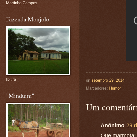
Martinho Campos
Fazenda Monjolo
Ibitira
on
setembro 29, 2014
Marcadores:
Humor
"Minduim"
Um comentári
Anônimo
29 d
Que marmota!