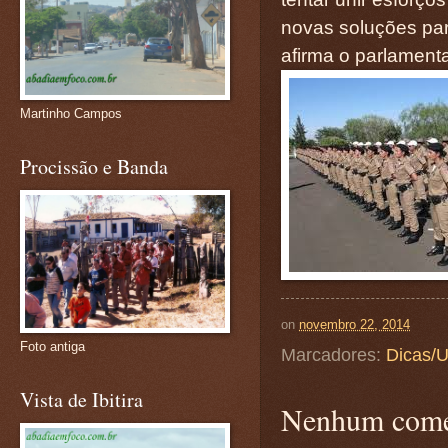
novas soluções par
afirma o parlamenta
Martinho Campos
Procissão e Banda
on
novembro 22, 2014
Foto antiga
Marcadores:
Dicas/U
Vista de Ibitira
Nenhum come