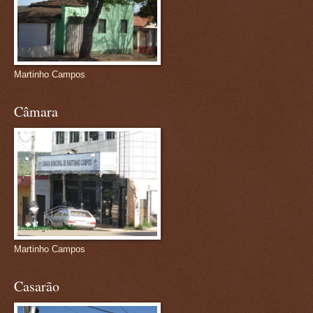
Martinho Campos
Câmara
Martinho Campos
Casarão