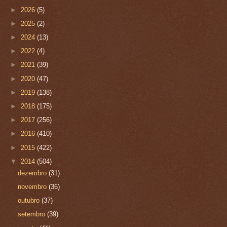
►
2026
(5)
►
2025
(2)
►
2024
(13)
►
2022
(4)
►
2021
(39)
►
2020
(47)
►
2019
(138)
►
2018
(175)
►
2017
(256)
►
2016
(410)
►
2015
(422)
▼
2014
(504)
dezembro
(31)
novembro
(36)
outubro
(37)
setembro
(39)