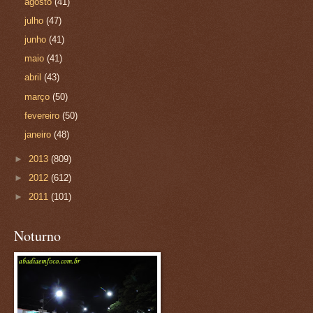
agosto
(41)
julho
(47)
junho
(41)
maio
(41)
abril
(43)
março
(50)
fevereiro
(50)
janeiro
(48)
►
2013
(809)
►
2012
(612)
►
2011
(101)
Noturno