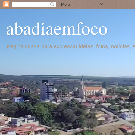
abadiaemfoco
Página criada para expressar ideias, fotos, notícia