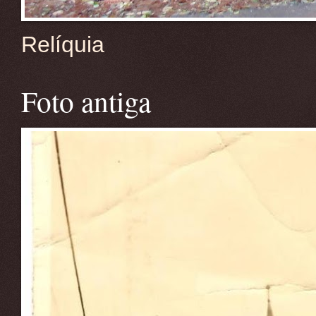
Relíquia
Foto antiga