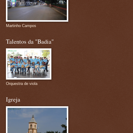
Martinho Campos
Talentos da "Badia"
Orquestra de viola
Igreja