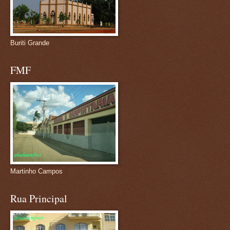
Buriti Grande
FMF
Martinho Campos
Rua Principal