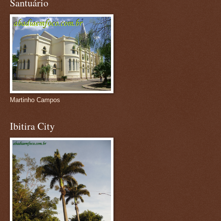
Santuário
Martinho Campos
Ibitira City