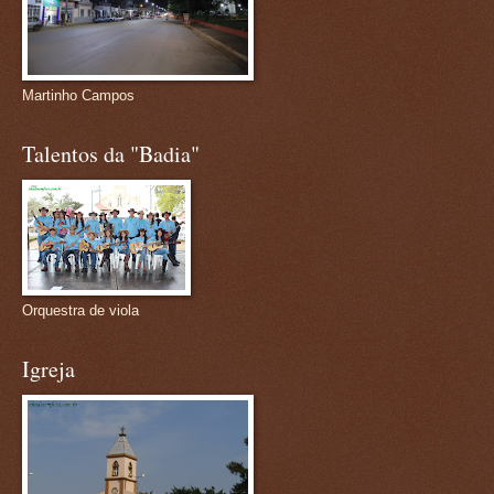
Martinho Campos
Talentos da "Badia"
Orquestra de viola
Igreja