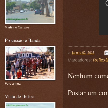
Martinho Campos
Procissão e Banda
on
janeiro 02, 2015
Marcadores:
Reflex
Nenhum come
Foto antiga
Postar um co
Vista de Ibitira