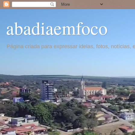
abadiaemfoco
Página criada para expressar ideias, fotos, notícia