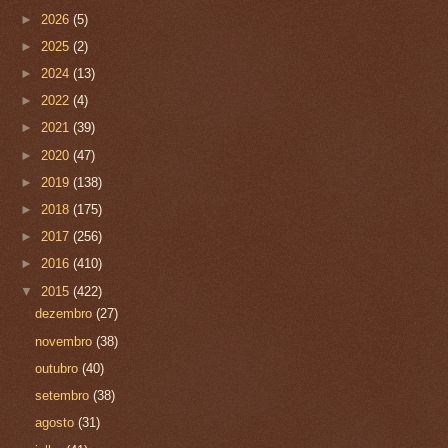
►
2026
(5)
►
2025
(2)
►
2024
(13)
►
2022
(4)
►
2021
(39)
►
2020
(47)
►
2019
(138)
►
2018
(175)
►
2017
(256)
►
2016
(410)
▼
2015
(422)
dezembro
(27)
novembro
(38)
outubro
(40)
setembro
(38)
agosto
(31)