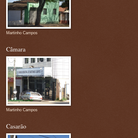
Martinho Campos
Câmara
Martinho Campos
Casarão