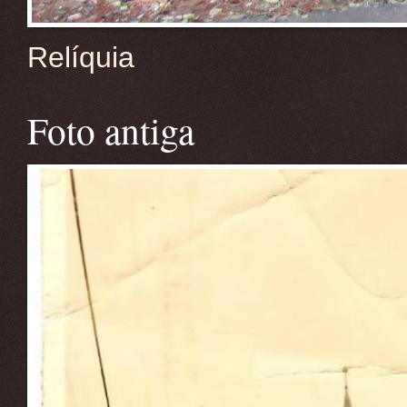
Relíquia
Foto antiga