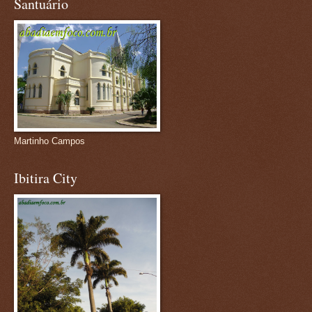
Santuário
Martinho Campos
Ibitira City