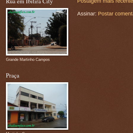
Rua em Ibitira City
Postagem mais recent
Assinar:
Postar coment
Grande Martinho Campos
Praça