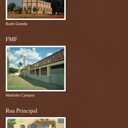
Buriti Grande
FMF
Martinho Campos
Rua Principal