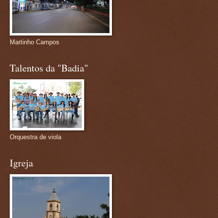
Martinho Campos
Talentos da "Badia"
Orquestra de viola
Igreja