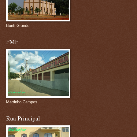
Buriti Grande
FMF
Martinho Campos
Rua Principal