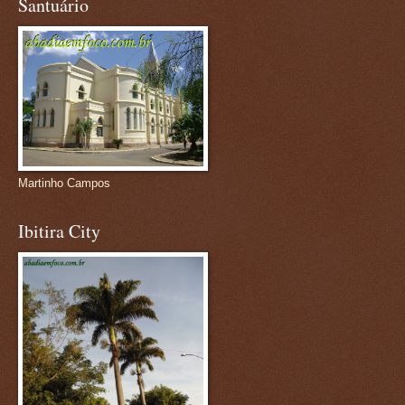
Santuário
Martinho Campos
Ibitira City