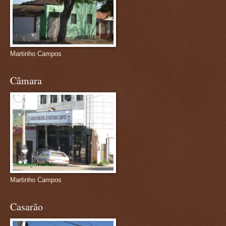
Martinho Campos
Câmara
Martinho Campos
Casarão