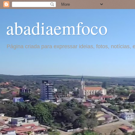
abadiaemfoco
Página criada para expressar ideias, fotos, notícia