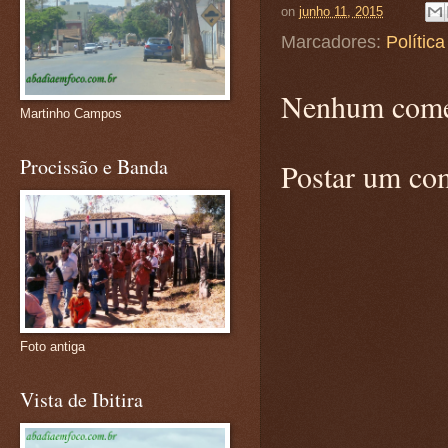
on
junho 11, 2015
Marcadores:
Política
Nenhum come
Martinho Campos
Procissão e Banda
Postar um co
Foto antiga
Vista de Ibitira