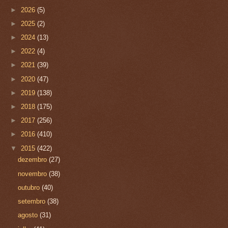
►
2026
(5)
►
2025
(2)
►
2024
(13)
►
2022
(4)
►
2021
(39)
►
2020
(47)
►
2019
(138)
►
2018
(175)
►
2017
(256)
►
2016
(410)
▼
2015
(422)
dezembro
(27)
novembro
(38)
outubro
(40)
setembro
(38)
agosto
(31)