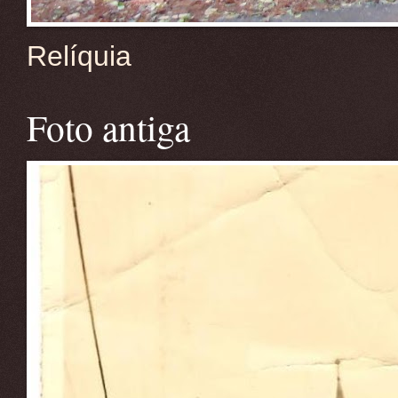
Relíquia
Foto antiga