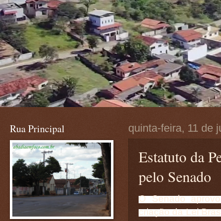
Rua Principal
quinta-feira, 11 de
Estatuto da P
pelo Senado
O Senado aprovou
criação da Lei Bras