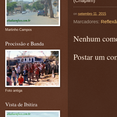
(Chaplim)
on
setembro 11, 2015
Marcadores:
Reflex
Martinho Campos
Nenhum come
Procissão e Banda
Postar um co
Foto antiga
Vista de Ibitira