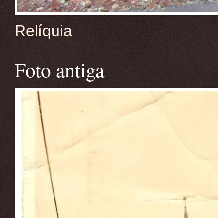
Relíquia
Foto antiga