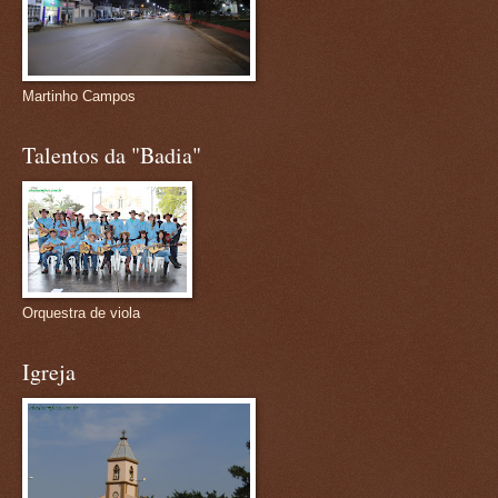
Martinho Campos
Talentos da "Badia"
Orquestra de viola
Igreja