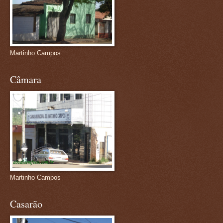
Martinho Campos
Câmara
Martinho Campos
Casarão