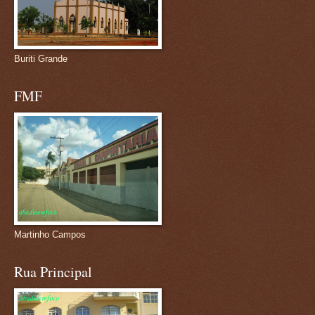
Buriti Grande
FMF
Martinho Campos
Rua Principal