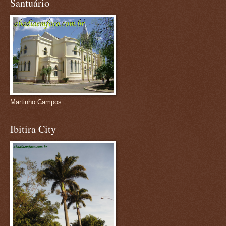
Santuário
Martinho Campos
Ibitira City