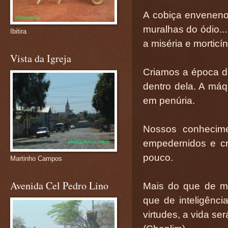
A cobiça enveneno
muralhas do ódio..
Ibitira
a miséria e morticín
Vista da Igreja
Criamos a época d
dentro dela. A má
em penúria.
Nossos conhecimen
empedernidos e c
pouco.
Martinho Campos
Avenida Cel Pedro Lino
Mais do que de m
que de inteligênc
virtudes, a vida ser