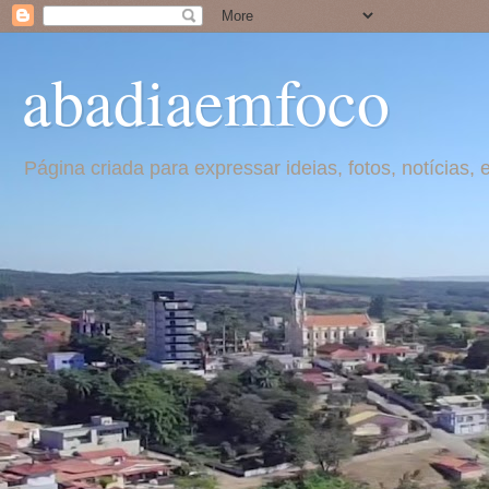
abadiaemfoco
Página criada para expressar ideias, fotos, notícia