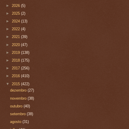
►
2026
(5)
►
2025
(2)
►
2024
(13)
►
2022
(4)
►
2021
(39)
►
2020
(47)
►
2019
(138)
►
2018
(175)
►
2017
(256)
►
2016
(410)
▼
2015
(422)
dezembro
(27)
novembro
(38)
outubro
(40)
setembro
(38)
agosto
(31)