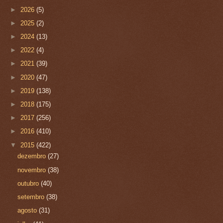
►
2026
(5)
►
2025
(2)
►
2024
(13)
►
2022
(4)
►
2021
(39)
►
2020
(47)
►
2019
(138)
►
2018
(175)
►
2017
(256)
►
2016
(410)
▼
2015
(422)
dezembro
(27)
novembro
(38)
outubro
(40)
setembro
(38)
agosto
(31)