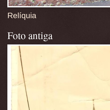
Relíquia
Foto antiga