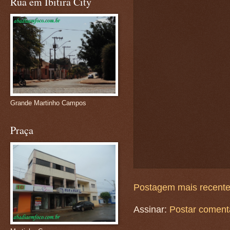
Rua em Ibitira City
Grande Martinho Campos
Praça
Postagem mais recent
Assinar:
Postar coment