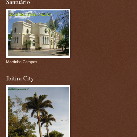
Santuário
Martinho Campos
Ibitira City