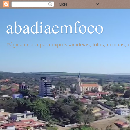
abadiaemfoco
Página criada para expressar ideias, fotos, notícia