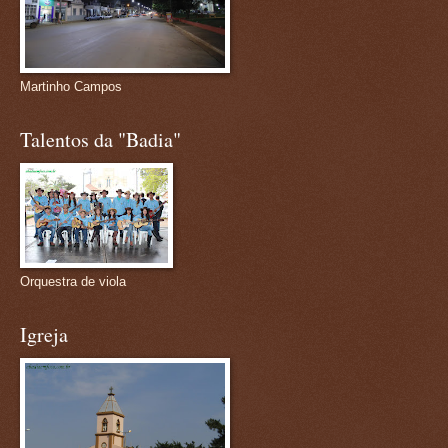
Martinho Campos
Talentos da "Badia"
Orquestra de viola
Igreja