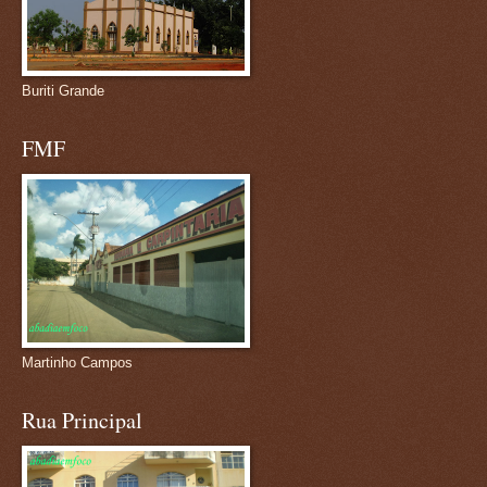
Buriti Grande
FMF
Martinho Campos
Rua Principal