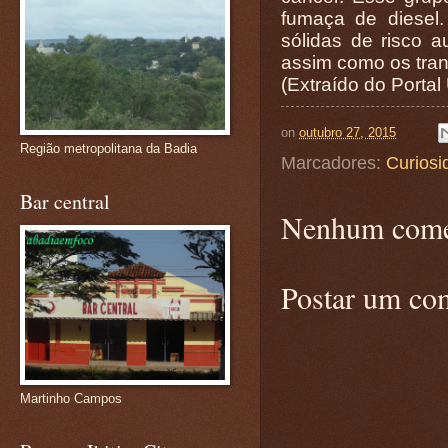
fumaça de diesel
sólidas de risco 
assim como os tra
(Extraído do Portal
on
outubro 27, 2015
Região metropolitana da Badia
Marcadores:
Curiosi
Bar central
Nenhum come
Postar um co
Martinho Campos