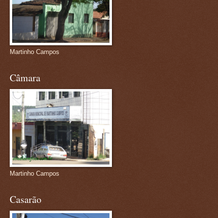
Martinho Campos
Câmara
Martinho Campos
Casarão