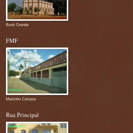
Buriti Grande
FMF
Martinho Campos
Rua Principal