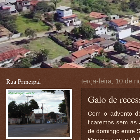
Rua Principal
terça-feira, 10 de
Galo de reces
Com o advento do
ficaremos sem as a
de domingo entre S
Mesmo com o títul