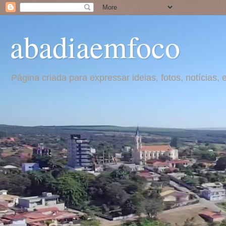
abadiaemfoco
Página criada para expressar ideias, fotos, notícia