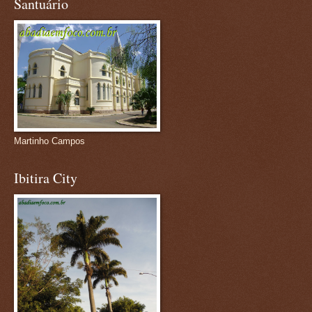
Santuário
Martinho Campos
Ibitira City