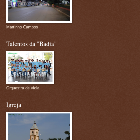
Martinho Campos
Talentos da "Badia"
Orquestra de viola
Igreja