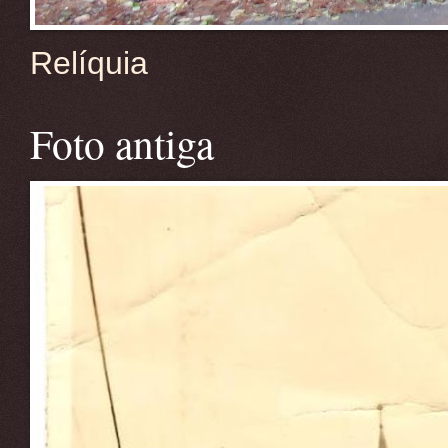
Relíquia
Foto antiga