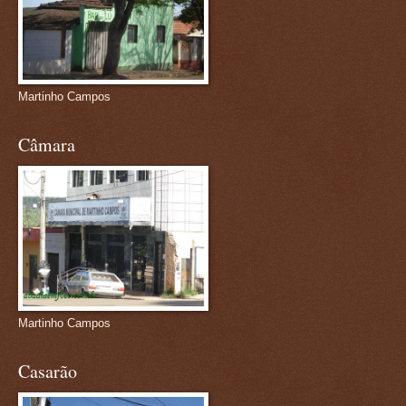
Martinho Campos
Câmara
Martinho Campos
Casarão