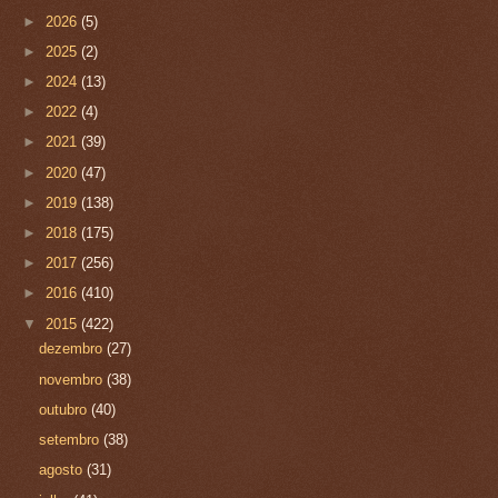
►
2026
(5)
►
2025
(2)
►
2024
(13)
►
2022
(4)
►
2021
(39)
►
2020
(47)
►
2019
(138)
►
2018
(175)
►
2017
(256)
►
2016
(410)
▼
2015
(422)
dezembro
(27)
novembro
(38)
outubro
(40)
setembro
(38)
agosto
(31)