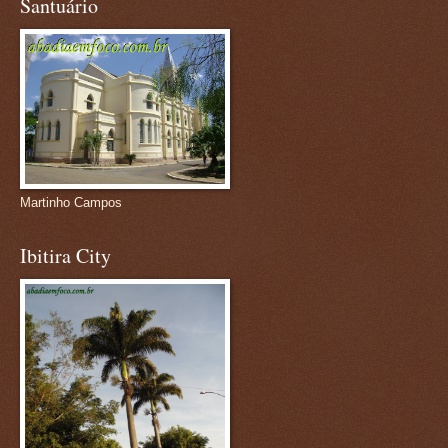
Santuário
Martinho Campos
Ibitira City