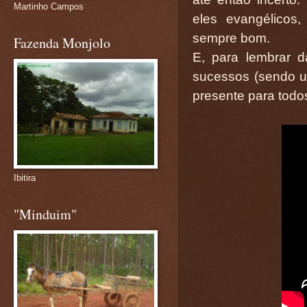
Martinho Campos
eles evangélicos,
sempre bom.
Fazenda Monjolo
E, para lembrar d
sucessos (sendo u
presente para todo
Ibitira
"Minduim"