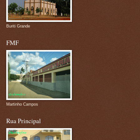
Buriti Grande
FMF
Martinho Campos
Rua Principal