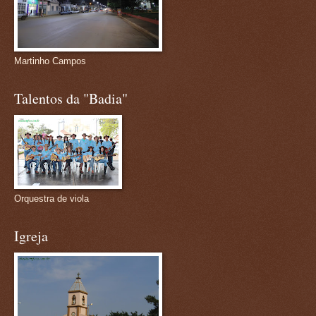
Martinho Campos
Talentos da "Badia"
Orquestra de viola
Igreja