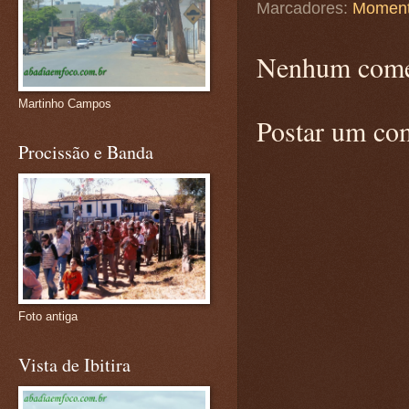
Marcadores:
Moment
Nenhum come
Martinho Campos
Postar um co
Procissão e Banda
Foto antiga
Vista de Ibitira