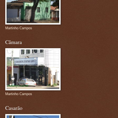
Martinho Campos
Câmara
Martinho Campos
Casarão