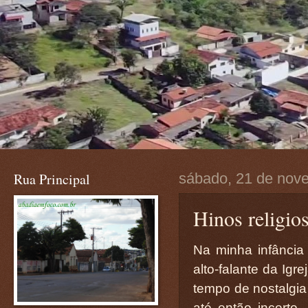
Rua Principal
sábado, 21 de nov
Hinos religio
Na minha infância
alto-falante da Igr
tempo de nostalgia 
até então incerto