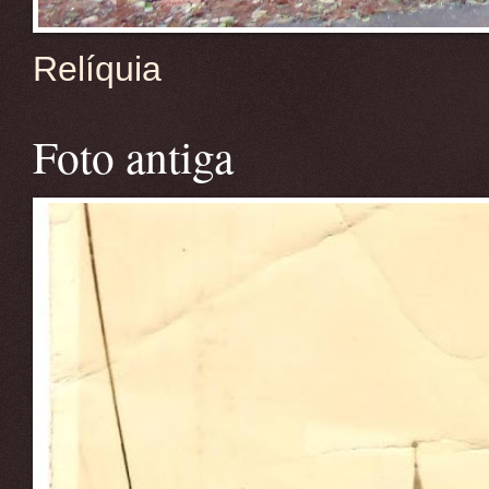
Relíquia
Foto antiga