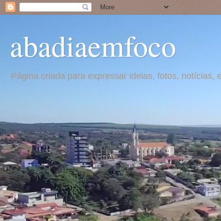
abadiaemfoco
Página criada para expressar ideias, fotos, notícia