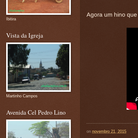
Agora um hino que 
Ibitira
Vista da Igreja
Martinho Campos
Avenida Cel Pedro Lino
on
novembro 21, 2015