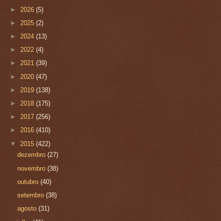
►
2026
(5)
►
2025
(2)
►
2024
(13)
►
2022
(4)
►
2021
(39)
►
2020
(47)
►
2019
(138)
►
2018
(175)
►
2017
(256)
►
2016
(410)
▼
2015
(422)
dezembro
(27)
novembro
(38)
outubro
(40)
setembro
(38)
agosto
(31)