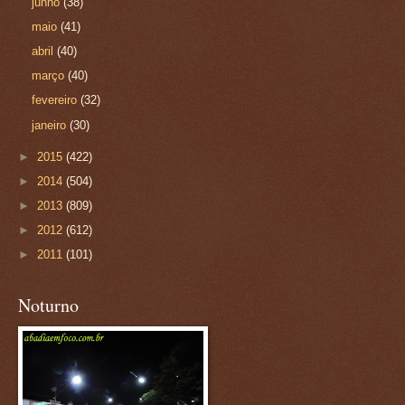
junho
(38)
maio
(41)
abril
(40)
março
(40)
fevereiro
(32)
janeiro
(30)
►
2015
(422)
►
2014
(504)
►
2013
(809)
►
2012
(612)
►
2011
(101)
Noturno