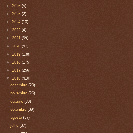
►
2026
(5)
►
2025
(2)
►
2024
(13)
►
2022
(4)
►
2021
(39)
►
2020
(47)
►
2019
(138)
►
2018
(175)
►
2017
(256)
▼
2016
(410)
dezembro
(20)
novembro
(26)
outubro
(30)
setembro
(39)
agosto
(37)
julho
(37)