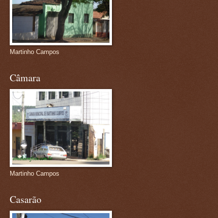
Martinho Campos
Câmara
Martinho Campos
Casarão