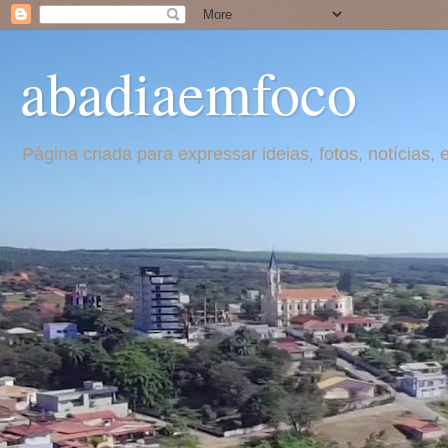
abadiaemfoco
Página criada para expressar ideias, fotos, notícia