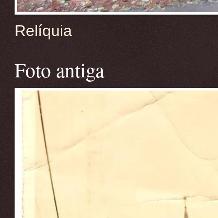
Relíquia
Foto antiga