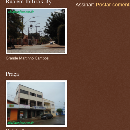
Rua em Ibitira City
Assinar:
Postar coment
Grande Martinho Campos
Praça