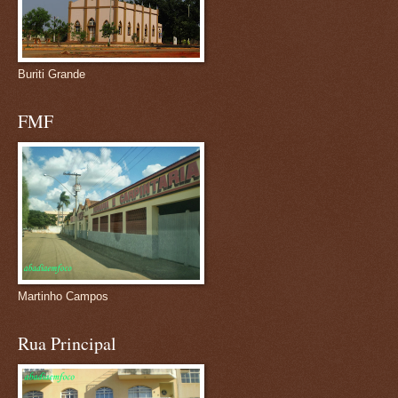
Buriti Grande
FMF
Martinho Campos
Rua Principal