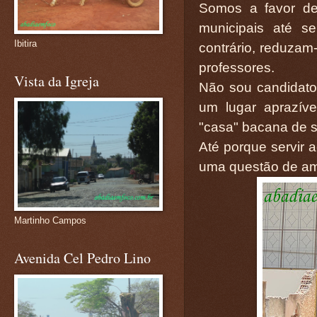
Somos a favor de
municipais até s
Ibitira
contrário, reduzam
professores.
Vista da Igreja
Não sou candidato
um lugar aprazí
"casa" bacana de s
Até porque servir 
uma questão de amo
Martinho Campos
Avenida Cel Pedro Lino