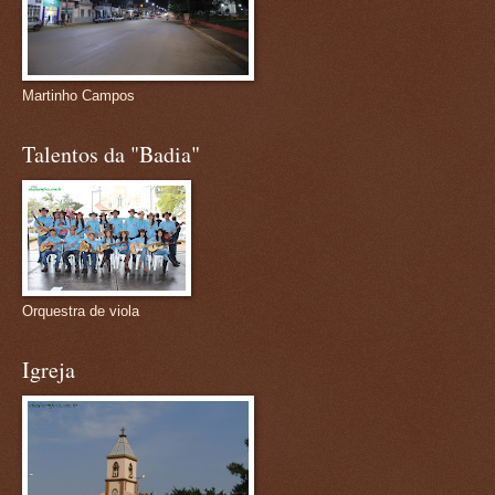
Martinho Campos
Talentos da "Badia"
Orquestra de viola
Igreja