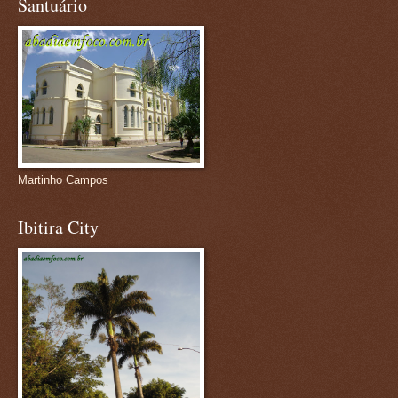
Santuário
Martinho Campos
Ibitira City