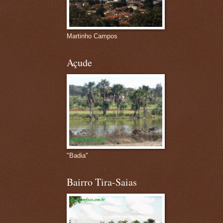
Martinho Campos
Açude
"Badia"
Bairro Tira-Saias