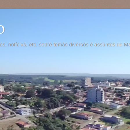
o
otos, notícias, etc. sobre temas diversos e assuntos de