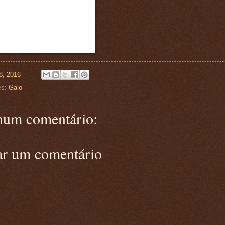
8, 2016
es:
Galo
um comentário:
ar um comentário