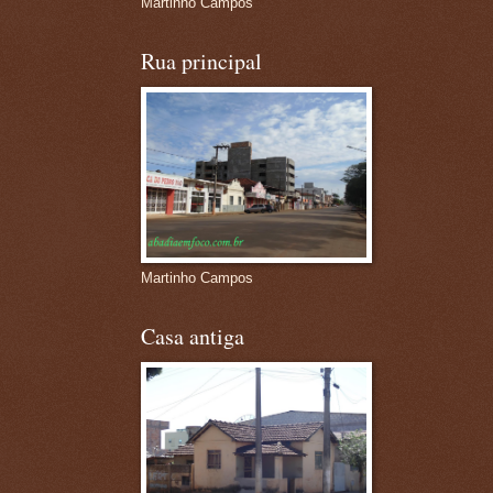
Martinho Campos
Rua principal
Martinho Campos
Casa antiga