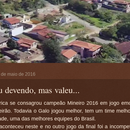
 de maio de 2016
u devendo, mas valeu...
ica se consagrou campeão Mineiro 2016 em jogo emo
eirão. Todavia o Galo jogou melhor, tem um time melho
ade, uma das melhores equipes do Brasil.
conteceu neste e no outro jogo da final foi a incompe