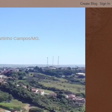
 Martinho Campos/MG.