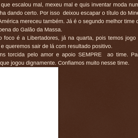
o que escalou mal, mexeu mal e quis inventar moda nu
ha dando certo. Por isso deixou escapar o título do Mine
América mereceu também. Já é o segundo melhor time 
apena do Galão da Massa.
 foco é a Libertadores, já na quarta, pois temos jogo d
 queremos sair de lá com resultado positivo.
ns torcida pelo amor e apoio SEMPRE ao time. Pa
 que jogou dignamente. Confiamos muito nesse time.