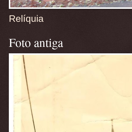
Relíquia
Foto antiga