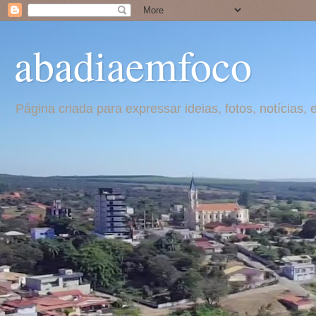
abadiaemfoco
Página criada para expressar ideias, fotos, notícia