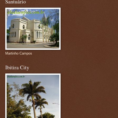
Santuário
Martinho Campos
Ibitira City