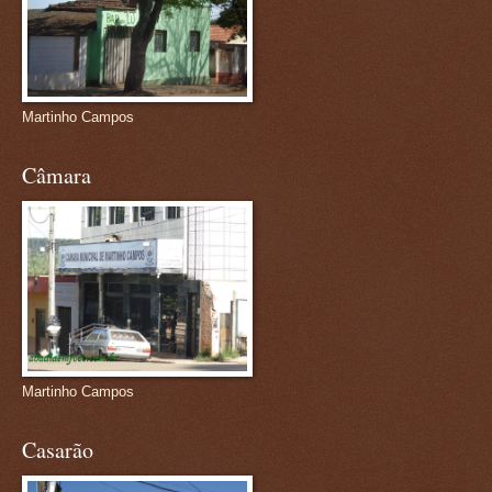
Martinho Campos
Câmara
Martinho Campos
Casarão