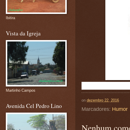
Ibitira
Vista da Igreja
Martinho Campos
on
dezembro 22, 2016
Avenida Cel Pedro Lino
Marcadores:
Humor
Nenhum come