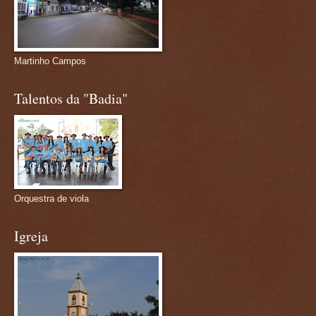
Martinho Campos
Talentos da "Badia"
Orquestra de viola
Igreja