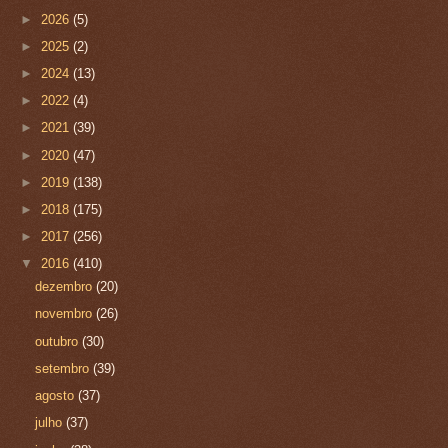
►
2026
(5)
►
2025
(2)
►
2024
(13)
►
2022
(4)
►
2021
(39)
►
2020
(47)
►
2019
(138)
►
2018
(175)
►
2017
(256)
▼
2016
(410)
dezembro
(20)
novembro
(26)
outubro
(30)
setembro
(39)
agosto
(37)
julho
(37)