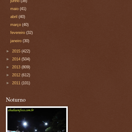
junho
(38)
maio
(41)
abril
(40)
março
(40)
fevereiro
(32)
janeiro
(30)
►
2015
(422)
►
2014
(504)
►
2013
(809)
►
2012
(612)
►
2011
(101)
Noturno