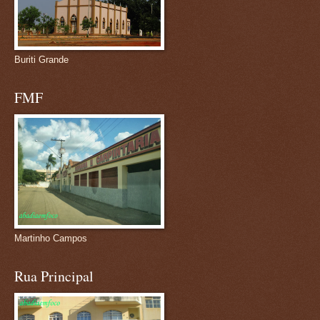
Buriti Grande
FMF
Martinho Campos
Rua Principal