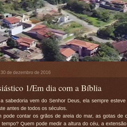
a, 30 de dezembro de 2016
siástico 1/Em dia com a Bíblia
 a sabedoria vem do Senhor Deus, ela sempre esteve
ste antes de todos os séculos.
 pode contar os grãos de areia do mar, as gotas de 
o tempo? Quem pode medir a altura do céu, a extensão 