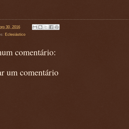
ro 30, 2016
es:
Eclesiástico
um comentário:
ar um comentário