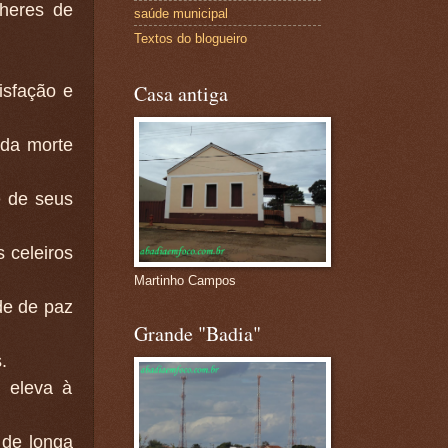
heres de
saúde municipal
Textos do blogueiro
Casa antiga
isfação e
 da morte
e de seus
 celeiros
Martinho Campos
de de paz
Grande "Badia"
.
; eleva à
 de longa