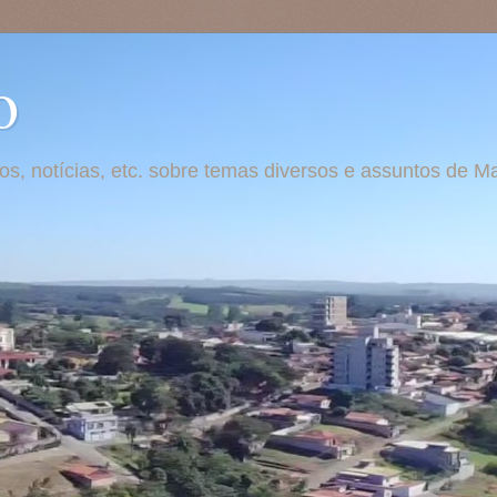
o
otos, notícias, etc. sobre temas diversos e assuntos de