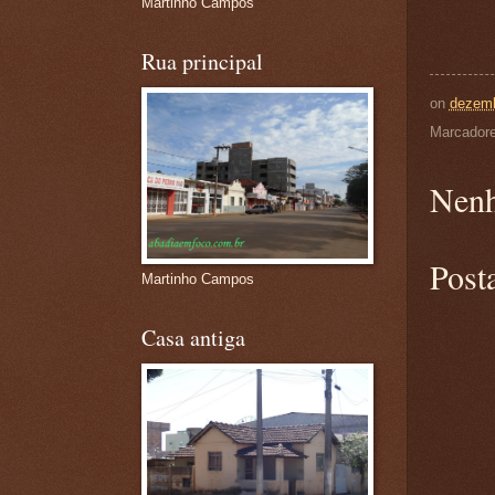
Martinho Campos
Rua principal
on
dezemb
Marcador
Nenh
Post
Martinho Campos
Casa antiga