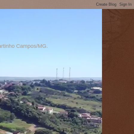
 Martinho Campos/MG.