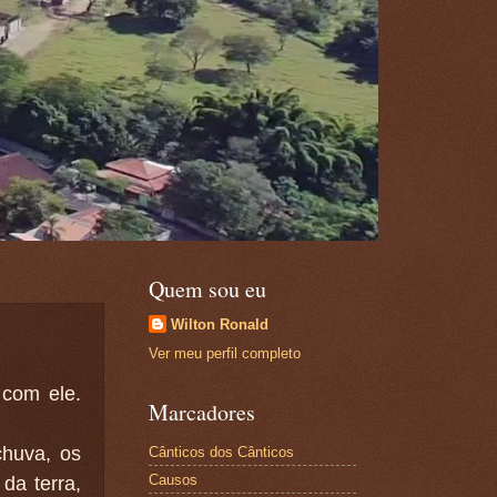
Quem sou eu
Wilton Ronald
Ver meu perfil completo
 com ele.
Marcadores
chuva, os
Cânticos dos Cânticos
Causos
da terra,