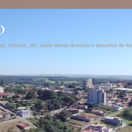
o
otos, notícias, etc. sobre temas diversos e assuntos de