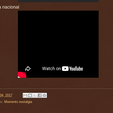
 nacional
04, 2017
es:
Momento nostalgia