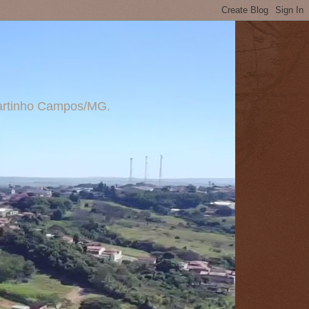
 Martinho Campos/MG.