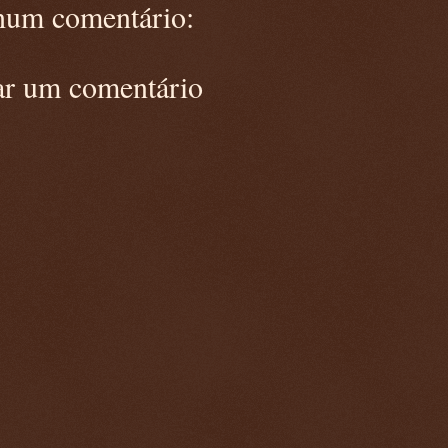
um comentário:
ar um comentário