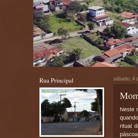
Rua Principal
sábado, 4 
Mome
Neste 
quando
ritual
páscoa 