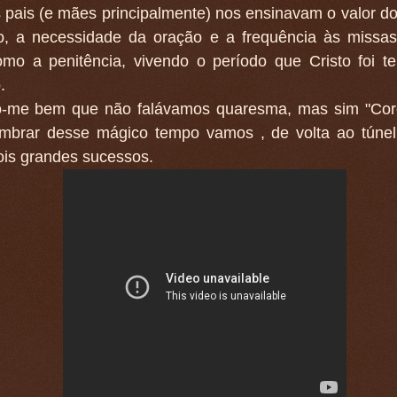
 pais (e mães principalmente) nos ensinavam o valor d
o, a necessidade da oração e a frequência às missas 
mo a penitência, vivendo o período que Cristo foi t
.
-me bem que não falávamos quaresma, mas sim "Cor
embrar desse mágico tempo vamos , de volta ao túnel
ois grandes sucessos.