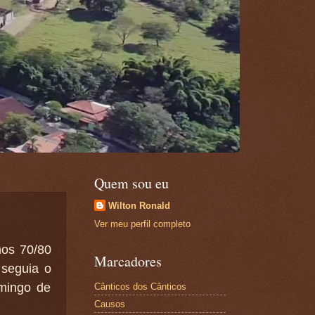
Quem sou eu
Wilton Ronald
Ver meu perfil completo
nos 70/80
Marcadores
 seguia o
omingo de
Cânticos dos Cânticos
Causos