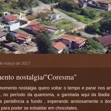
de março de 2017
nto nostalgia/"Coresma"
momento nostalgia quero voltar o tempo e parar nos a
, no período da quaresma, a garotada aqui da Badia
 da penitência a fundo , esperando ansiosamente o d
para poder se esbaldar em chocolates.