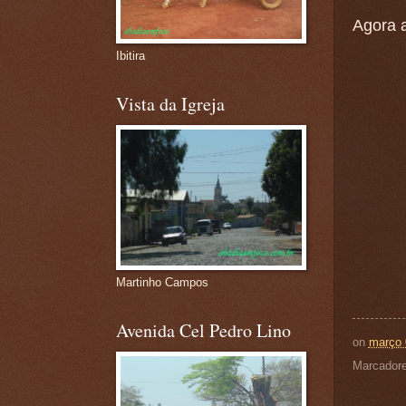
Agora a
Ibitira
Vista da Igreja
Martinho Campos
Avenida Cel Pedro Lino
on
março 
Marcador