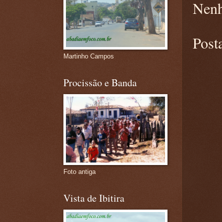
Nenh
Post
Martinho Campos
Procissão e Banda
Foto antiga
Vista de Ibitira