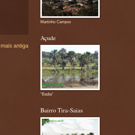
Martinho Campos
Açude
mais antiga
"Badia"
Bairro Tira-Saias