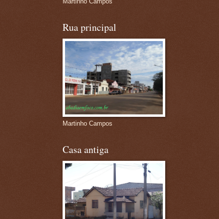
Martinho Campos
Rua principal
Martinho Campos
Casa antiga