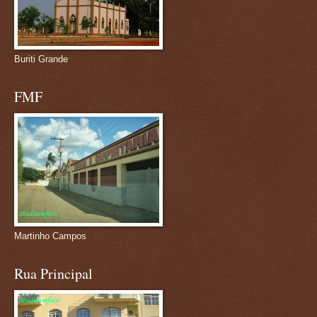
Buriti Grande
FMF
Martinho Campos
Rua Principal