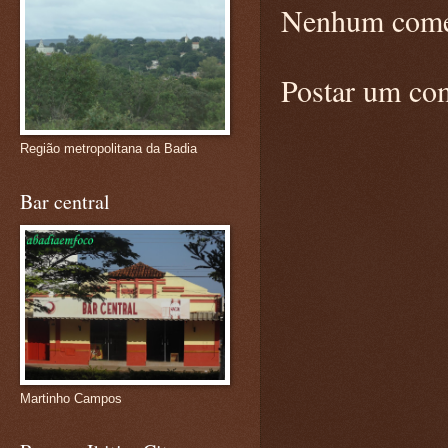
Nenhum come
Postar um co
Região metropolitana da Badia
Bar central
Martinho Campos