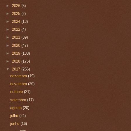
►
2026
(5)
►
2025
(2)
►
2024
(13)
►
2022
(4)
►
2021
(39)
►
2020
(47)
►
2019
(138)
►
2018
(175)
▼
2017
(256)
dezembro
(19)
novembro
(20)
outubro
(21)
setembro
(17)
agosto
(20)
julho
(24)
junho
(16)