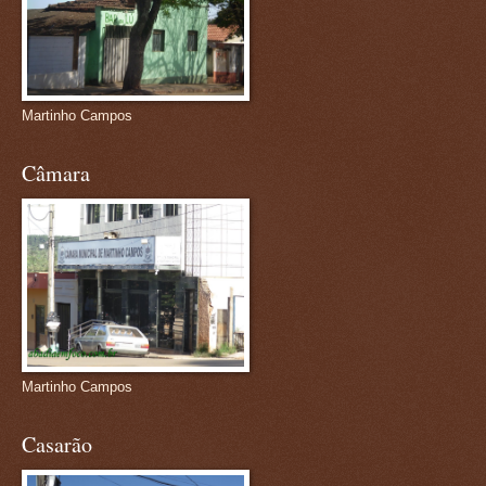
Martinho Campos
Câmara
Martinho Campos
Casarão