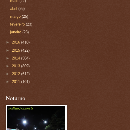
maio
(22)
abril
(26)
março
(25)
fevereiro
(23)
janeiro
(23)
►
2016
(410)
►
2015
(422)
►
2014
(504)
►
2013
(809)
►
2012
(612)
►
2011
(101)
Noturno