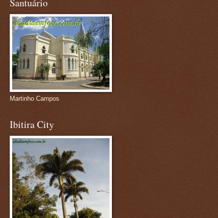
Santuário
Martinho Campos
Ibitira City