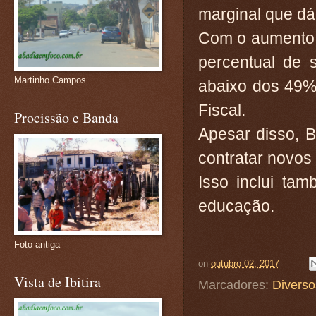
marginal que d
Com o aumento d
percentual de 
Martinho Campos
abaixo dos 49%
Fiscal.
Procissão e Banda
Apesar disso, B
contratar novos
Isso inclui ta
educação.
Foto antiga
on
outubro 02, 2017
Vista de Ibitira
Marcadores:
Diverso