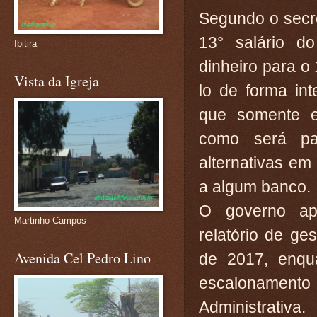
Segundo o secre
13° salário d
Ibitira
dinheiro para o
Vista da Igreja
lo de forma inte
que somente e
como será pa
alternativas em
a algum banco.
O governo apr
Martinho Campos
relatório de ge
Avenida Cel Pedro Lino
de 2017, enqua
escalonament
Administrativa