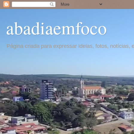
abadiaemfoco
Página criada para expressar ideias, fotos, notícia