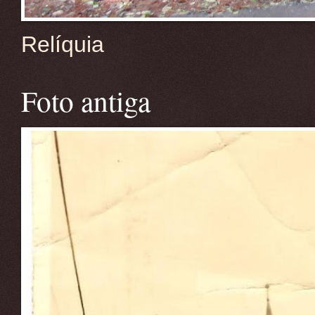
Relíquia
Foto antiga