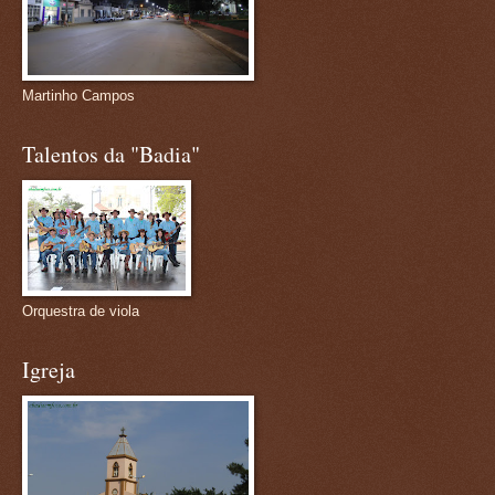
Martinho Campos
Talentos da "Badia"
Orquestra de viola
Igreja