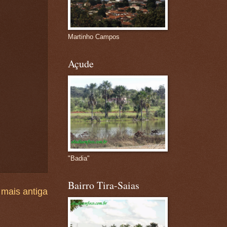
Martinho Campos
Açude
"Badia"
Bairro Tira-Saias
mais antiga