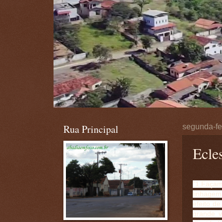
Rua Principal
segunda-fe
Ecle
"1.Faça
linhagem
efeito d
grande v