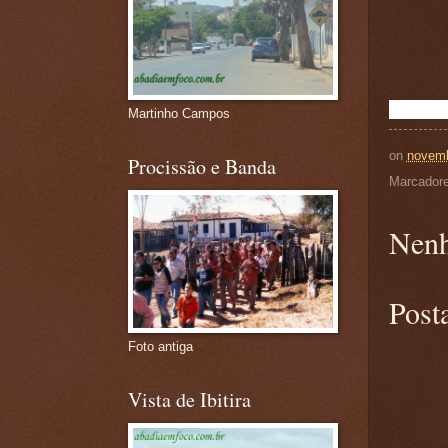
Martinho Campos
on
novemb
Procissão e Banda
Marcador
Nenh
Post
Foto antiga
Vista de Ibitira