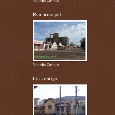
Martinho Campos
Rua principal
Martinho Campos
Casa antiga