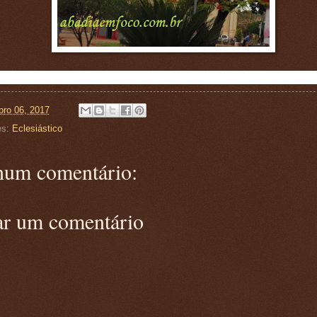
ro 06, 2017
es:
Eclesiástico
um comentário:
ar um comentário