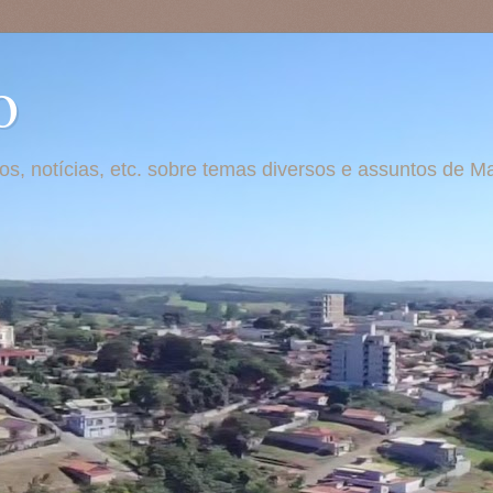
o
otos, notícias, etc. sobre temas diversos e assuntos de