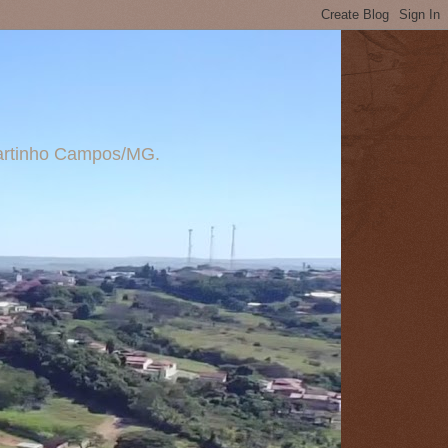
 Martinho Campos/MG.