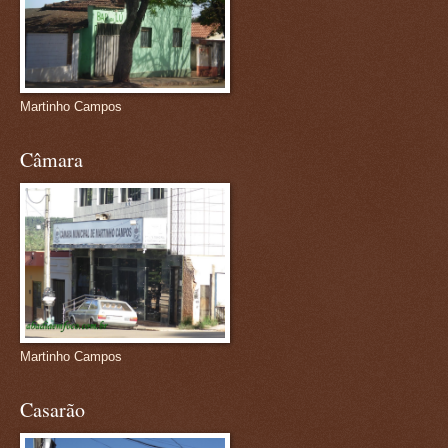
Martinho Campos
Câmara
Martinho Campos
Casarão