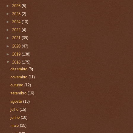
►
2026
(5)
►
2025
(2)
►
2024
(13)
►
2022
(4)
►
2021
(39)
►
2020
(47)
►
2019
(138)
▼
2018
(175)
dezembro
(8)
novembro
(11)
outubro
(12)
setembro
(16)
agosto
(13)
julho
(15)
junho
(10)
maio
(15)