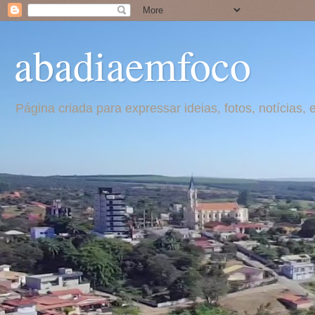
abadiaemfoco
Página criada para expressar ideias, fotos, notícia