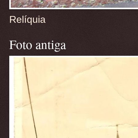
Relíquia
Foto antiga