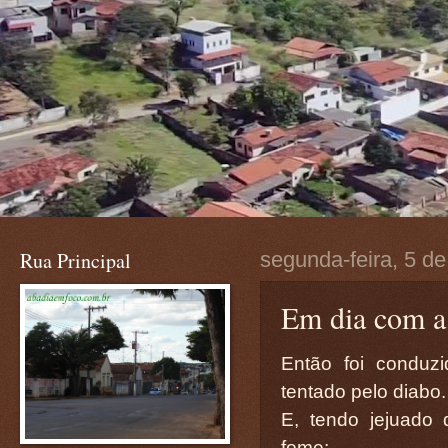
Rua Principal
segunda-feira, 5 de
Em dia com a
Então foi conduzi
tentado pelo diabo.
E, tendo jejuado 
fome;