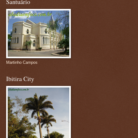
Santuário
Martinho Campos
Ibitira City