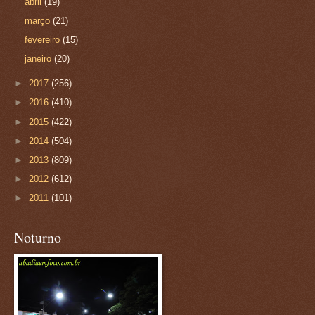
abril
(19)
março
(21)
fevereiro
(15)
janeiro
(20)
►
2017
(256)
►
2016
(410)
►
2015
(422)
►
2014
(504)
►
2013
(809)
►
2012
(612)
►
2011
(101)
Noturno