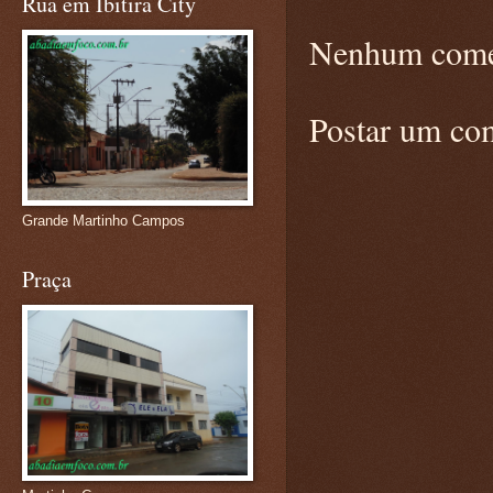
Rua em Ibitira City
Nenhum come
Postar um co
Grande Martinho Campos
Praça