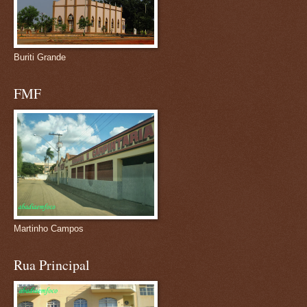
Buriti Grande
FMF
Martinho Campos
Rua Principal