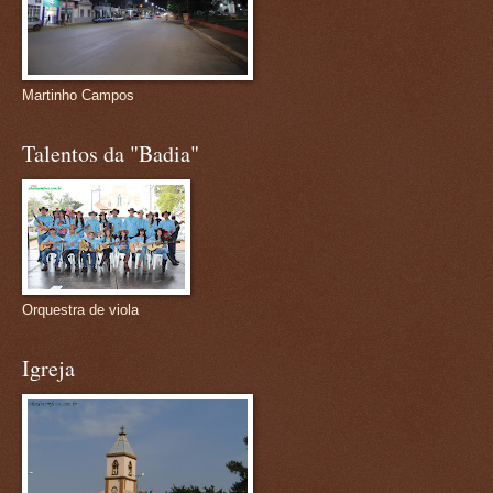
Martinho Campos
Talentos da "Badia"
Orquestra de viola
Igreja