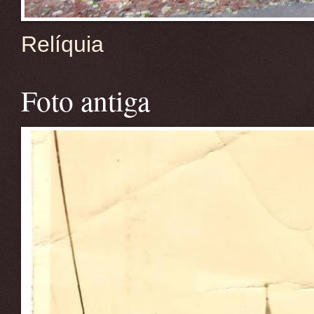
Relíquia
Foto antiga