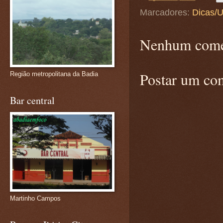
Marcadores:
Dicas/U
Nenhum come
Postar um co
Região metropolitana da Badia
Bar central
Martinho Campos