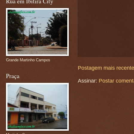
Rua em Ibitira City
Grande Martinho Campos
Postagem mais recent
Praça
Assinar:
Postar coment