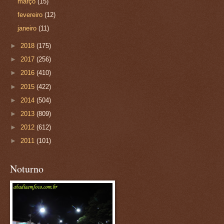
março
(15)
fevereiro
(12)
janeiro
(11)
►
2018
(175)
►
2017
(256)
►
2016
(410)
►
2015
(422)
►
2014
(504)
►
2013
(809)
►
2012
(612)
►
2011
(101)
Noturno