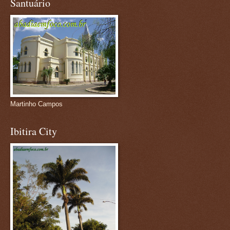
Santuário
Martinho Campos
Ibitira City