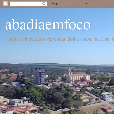
abadiaemfoco
Página criada para expressar ideias, fotos, notícia