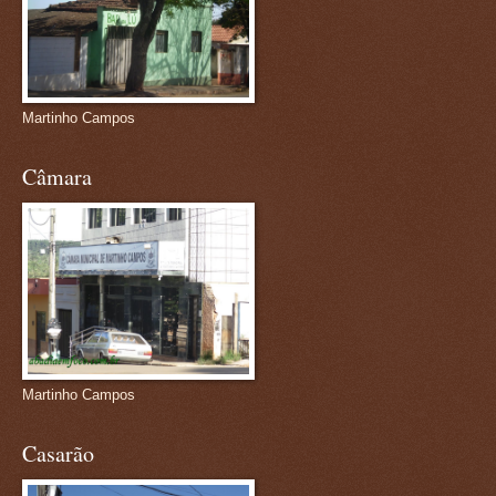
Martinho Campos
Câmara
Martinho Campos
Casarão