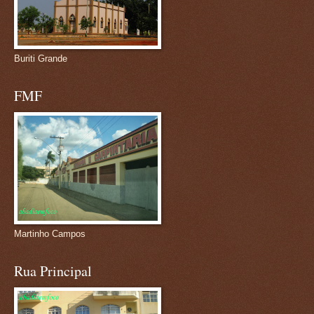
Buriti Grande
FMF
Martinho Campos
Rua Principal