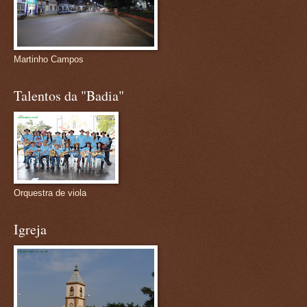
Martinho Campos
Talentos da "Badia"
Orquestra de viola
Igreja