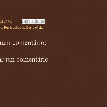
 11, 2021
es:
Publicações no Diário oficial
um comentário:
ar um comentário