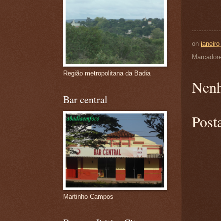
on
janeiro
Marcador
Região metropolitana da Badia
Nenh
Bar central
Post
Martinho Campos