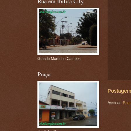
Rua em Ibitira City
Grande Martinho Campos
Praça
Postagem
Assinar:
Post