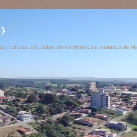
o
otos, notícias, etc. sobre temas diversos e assuntos de