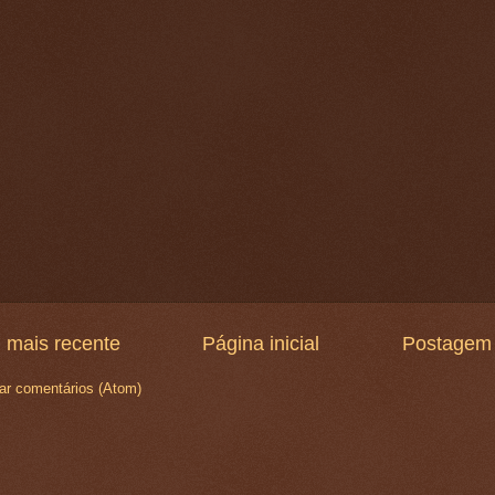
 mais recente
Página inicial
Postagem 
ar comentários (Atom)