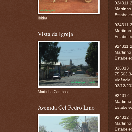
924311 2
Martinho
Estabele
Ibitira
924311 2
Martinho
Vista da Igreja
Estabele
924311 2
Martinho
Estabele
926913
75.563.3
Vigência
02/12/20
Martinho Campos
924312 
Martinho
Avenida Cel Pedro Lino
Estabele
924312 
Martinho
Estabele