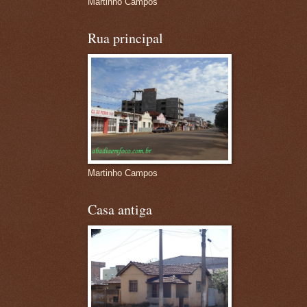
Martinho Campos
Rua principal
Martinho Campos
Casa antiga