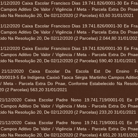
1/12/2020 Caixa Escolar Francisco Dias 19.741.826/0001-30 Ee Fra
 Campos Aditivo De Valor / Vigência / Meta - Parcela Extra Do Pna
cido Na Resolução 20, De 02/12/2020 (2 Parcelas) 63,60 31/01/2021
1/12/2020 Caixa Escolar Francisco Dias 19.741.826/0001-30 Ee Fra
 Campos Aditivo De Valor / Vigência / Meta - Parcela Extra Do Pna
cido Na Resolução 20, De 02/12/2020 (2 Parcelas) 2.044,80 31/01/20
1/12/2020 Caixa Escolar Francisco Dias 19.741.826/0001-30 Ee Fra
 Campos Aditivo De Valor / Vigência / Meta - Parcela Extra Do Pna
cido Na Resolução 20, De 02/12/2020 (2 Parcelas) 590,40 31/01/2021
 21/12/2020 Caixa Escolar Da Escola Est De Ensino Fu
40/0019-5 Ee Indígena Caxixó Taoca Sérgia Martinho Campos Aditivo
 / Meta - Parcela Extra Do Pnae, Conforme Estabelecido Na Resol
20 (2 Parcelas) 563,20 31/01/2021
21/12/2020 Caixa Escolar Padre Nono 19.741.719/0001-01 Ee 
 Campos Aditivo De Valor / Vigência / Meta - Parcela Extra Do Pna
cido Na Resolução 20, De 02/12/2020 (2 Parcelas) 233,20 31/01/2021
21/12/2020 Caixa Escolar Padre Nono 19.741.719/0001-01 Ee 
 Campos Aditivo De Valor / Vigência / Meta - Parcela Extra Do Pna
cido Na Resolução 20, De 02/12/2020 (2 Parcelas) 4.651,20 31/01/20