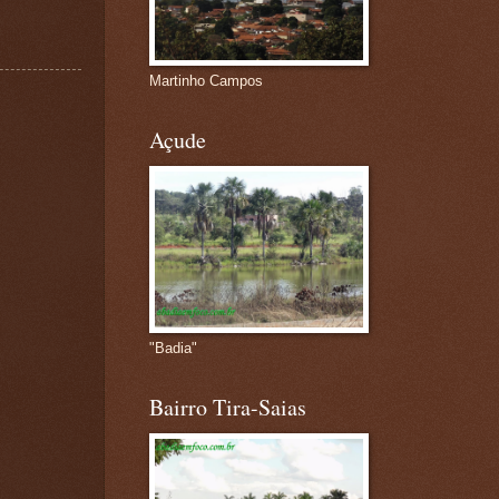
Martinho Campos
Açude
"Badia"
Bairro Tira-Saias