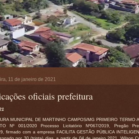
ra, 11 de janeiro de 2021
cações oficiais prefeitura
21
TURA MUNICIPAL DE MARTINHO CAMPOS/MG PRIMEIRO TERMO A
O Nº 001/2020 Processo Licitatório Nº067/2019, Pregão Pre
19, firmado com a empresa FACILITA GESTÃO PÚBLICA INTELIGEN
rogado por 30 (trinta) dias, a partir de 04 de janeiro 2021. Wilson C