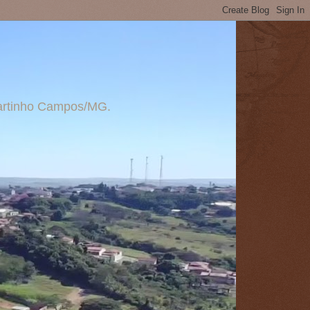
 Martinho Campos/MG.