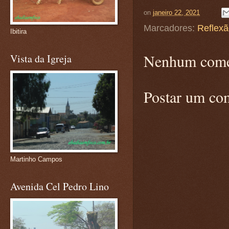
on
janeiro 22, 2021
Marcadores:
Reflex
Ibitira
Nenhum come
Vista da Igreja
Postar um co
Martinho Campos
Avenida Cel Pedro Lino