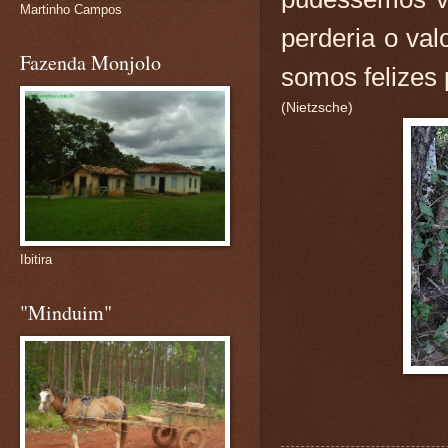
Martinho Campos
perderia o va
Fazenda Monjolo
somos felizes
(Nietzsche)
Ibitira
"Minduim"