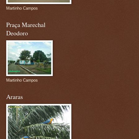
Martinho Campos
Praça Marechal
Deodoro
Martinho Campos
Araras