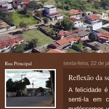
Rua Principal
sexta-feira, 22 de 
Reflexão da se
A felicidade é
senti-la em 
pudéssemos viv