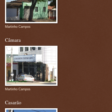
Martinho Campos
Câmara
Martinho Campos
Casarão