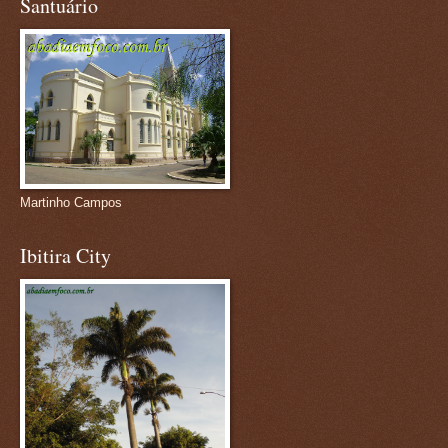
Santuário
Martinho Campos
Ibitira City