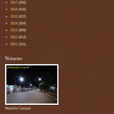
►
2017
(256)
►
2016
(410)
►
2015
(422)
►
2014
(504)
►
2013
(809)
►
2012
(612)
►
2011
(101)
Noturno
Martinho Campos