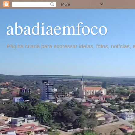
abadiaemfoco
Página criada para expressar ideias, fotos, notícia