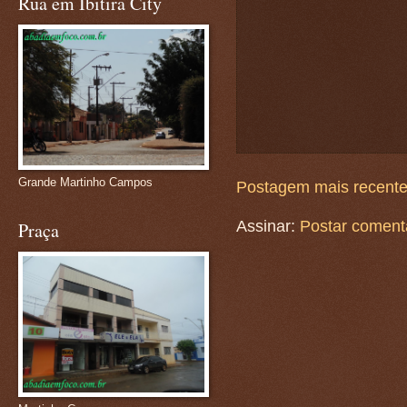
Rua em Ibitira City
Grande Martinho Campos
Postagem mais recent
Assinar:
Postar coment
Praça