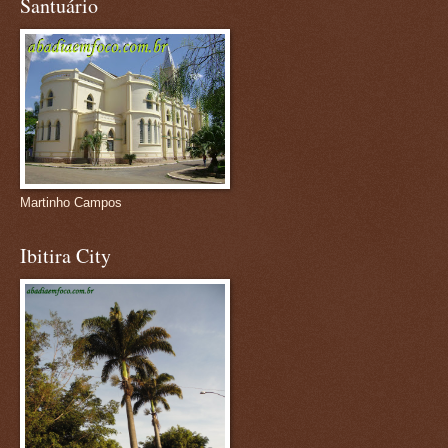
Santuário
Martinho Campos
Ibitira City