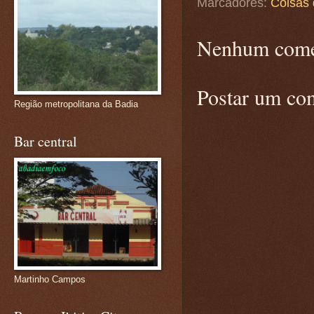
Marcadores:
Coisas 
Nenhum come
Postar um co
Região metropolitana da Badia
Bar central
Martinho Campos