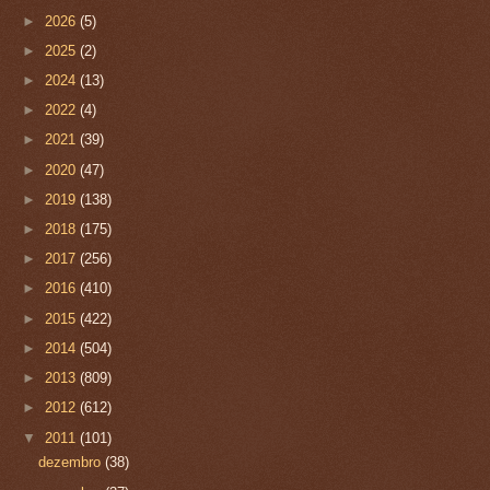
►
2026
(5)
►
2025
(2)
►
2024
(13)
►
2022
(4)
►
2021
(39)
►
2020
(47)
►
2019
(138)
►
2018
(175)
►
2017
(256)
►
2016
(410)
►
2015
(422)
►
2014
(504)
►
2013
(809)
►
2012
(612)
▼
2011
(101)
dezembro
(38)