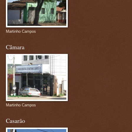
Martinho Campos
Câmara
Martinho Campos
Casarão