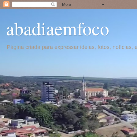
abadiaemfoco
Página criada para expressar ideias, fotos, notícia