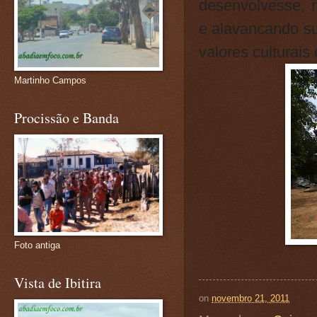
desenvolvesse, r
e alavancando su
valores culturais
Martinho Campos
Procissão e Banda
Foto antiga
Vista de Ibitira
on
novembro 21, 2011