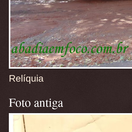
Relíquia
Foto antiga