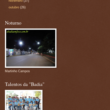
novembro
(37)
outubro
(26)
Noturno
Martinho Campos
Talentos da "Badia"