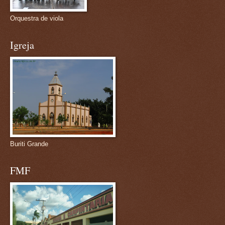
Orquestra de viola
Igreja
Buriti Grande
FMF