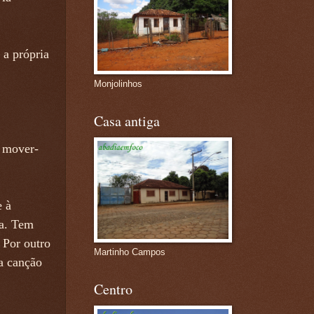
a própria
Monjolinhos
Casa antiga
 mover-
 à
ia. Tem
 Por outro
Martinho Campos
a canção
Centro