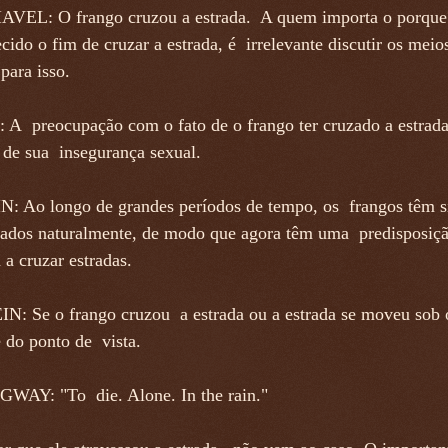
EL: O frango cruzou a estrada. A quem importa o porque
cido o fim de cruzar a estrada, é irrelevante discutir os meio
 para isso.
A preocupação com o fato de o frango ter cruzado a estrad
 de sua insegurança sexual.
 Ao longo de grandes períodos de tempo, os frangos têm s
nados naturalmente, de modo que agora têm uma predisposiç
 a cruzar estradas.
N: Se o frango cruzou a estrada ou a estrada se moveu sob 
 do ponto de vista.
AY: "To die. Alone. In the rain."