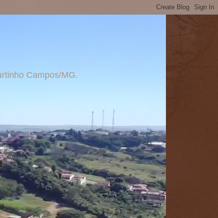
 Martinho Campos/MG.