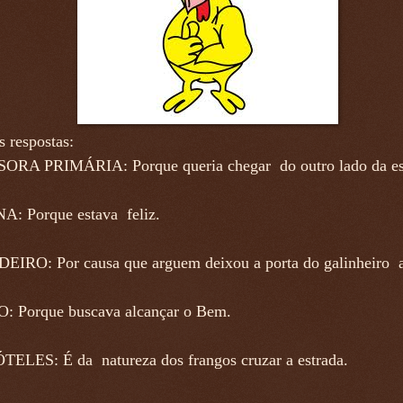
 respostas:
RA PRIMÁRIA: Porque queria chegar do outro lado da es
: Porque estava feliz.
IRO: Por causa que arguem deixou a porta do galinheiro a
 Porque buscava alcançar o Bem.
ELES: É da natureza dos frangos cruzar a estrada.