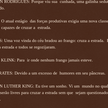
RODRIGUES: Porque viu sua cunhada, uma galinha sedut
do.
 atual estágio das forças produtivas exigia uma nova class
 capazes de cruzar a estrada.
 Uma voz vinda do céu bradou ao frango: cruza a estrada. 
 estrada e todos se regozijaram.
LINK: Para ir onde nenhum frango jamais esteve.
TES: Devido a um excesso de humores em seu pâncreas.
 LUTHER KING: Eu tive um sonho. Vi um mundo no qual 
serão livres para cruzar a estrada sem que sejam questionado
.