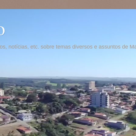
o
otos, notícias, etc. sobre temas diversos e assuntos de