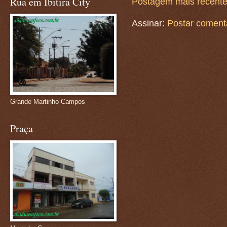
Rua em Ibitira City
Postagem mais recent
Assinar:
Postar coment
Grande Martinho Campos
Praça