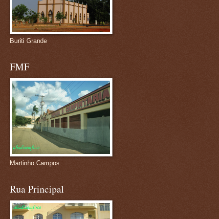
Buriti Grande
FMF
Martinho Campos
Rua Principal