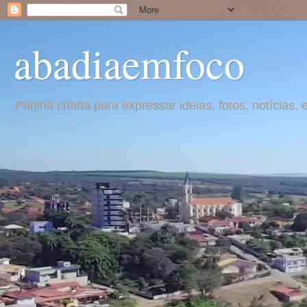
abadiaemfoco
Página criada para expressar ideias, fotos, notícia