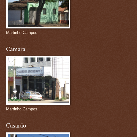
Martinho Campos
Câmara
Martinho Campos
Casarão