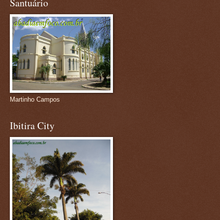
Santuário
Martinho Campos
Ibitira City