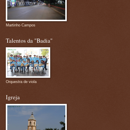
Martinho Campos
Talentos da "Badia"
Orquestra de viola
Igreja