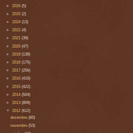
►
2026
(5)
►
2025
(2)
►
2024
(13)
►
2022
(4)
►
2021
(39)
►
2020
(47)
►
2019
(138)
►
2018
(175)
►
2017
(256)
►
2016
(410)
►
2015
(422)
►
2014
(504)
►
2013
(809)
▼
2012
(612)
dezembro
(60)
novembro
(53)