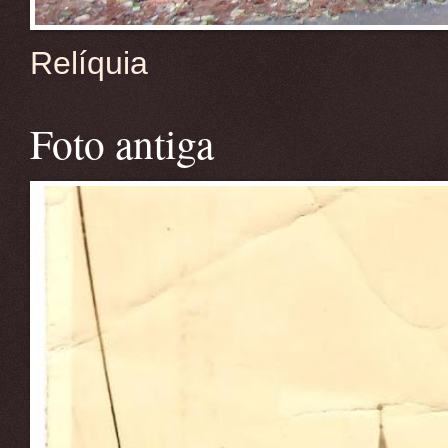
Relíquia
Foto antiga