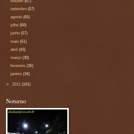
outubro
(67)
setembro
(57)
agosto
(65)
julho
(60)
junho
(57)
maio
(51)
abril
(43)
março
(30)
fevereiro
(35)
janeiro
(34)
►
2011
(101)
Noturno