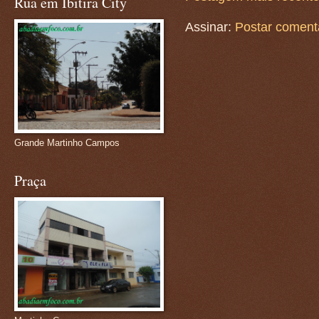
Rua em Ibitira City
Assinar:
Postar coment
Grande Martinho Campos
Praça