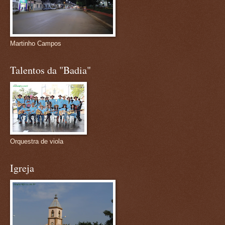
Martinho Campos
Talentos da "Badia"
Orquestra de viola
Igreja