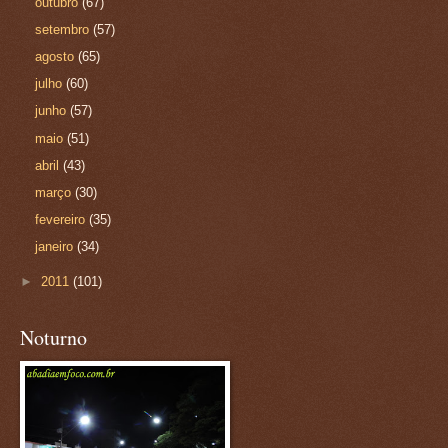
outubro
(67)
setembro
(57)
agosto
(65)
julho
(60)
junho
(57)
maio
(51)
abril
(43)
março
(30)
fevereiro
(35)
janeiro
(34)
►
2011
(101)
Noturno