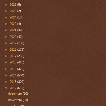
►
2026
(5)
►
2025
(2)
►
2024
(13)
►
2022
(4)
►
2021
(39)
►
2020
(47)
►
2019
(138)
►
2018
(175)
►
2017
(256)
►
2016
(410)
►
2015
(422)
►
2014
(504)
►
2013
(809)
▼
2012
(612)
dezembro
(60)
novembro
(53)