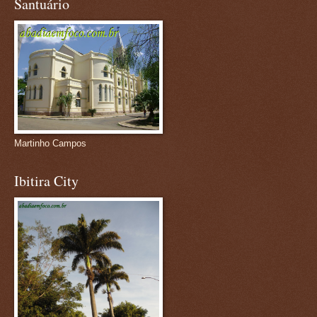
Santuário
Martinho Campos
Ibitira City