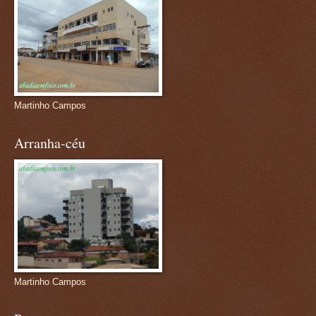
Martinho Campos
Arranha-céu
Martinho Campos