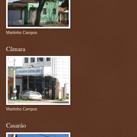
Martinho Campos
Câmara
Martinho Campos
Casarão