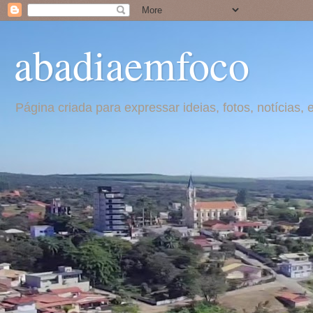
abadiaemfoco
Página criada para expressar ideias, fotos, notícia