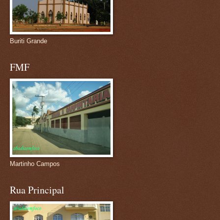
Buriti Grande
FMF
Martinho Campos
Rua Principal