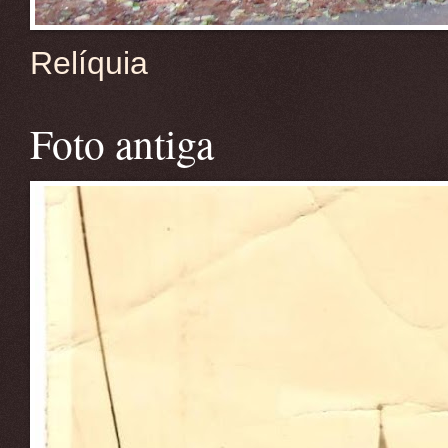
Relíquia
Foto antiga