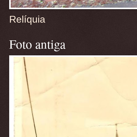
Relíquia
Foto antiga