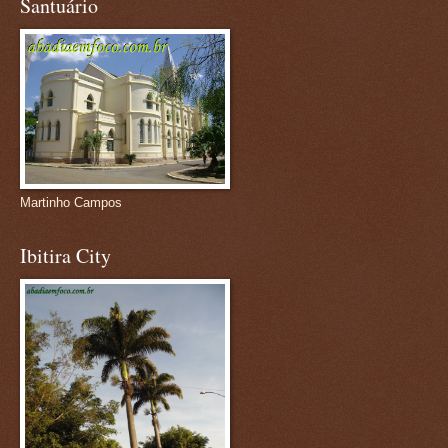
Santuário
Martinho Campos
Ibitira City