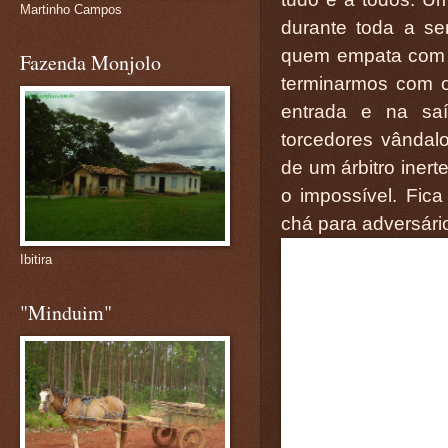
Martinho Campos
durante toda a s
quem empata com o
Fazenda Monjolo
terminarmos com 
entrada e na saí
torcedores vândal
de um árbitro iner
o impossível. Fica
chá para adversár
Ibitira
"Minduim"