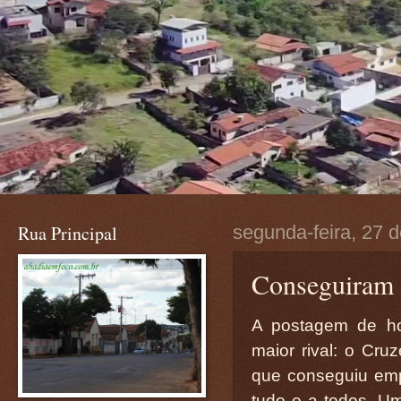
Rua Principal
segunda-feira, 27 
Conseguiram 
A postagem de ho
maior rival: o Cru
que conseguiu emp
tudo e a todos. U