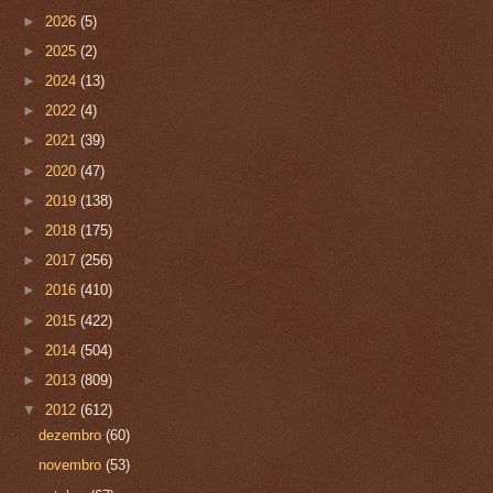
►
2026
(5)
►
2025
(2)
►
2024
(13)
►
2022
(4)
►
2021
(39)
►
2020
(47)
►
2019
(138)
►
2018
(175)
►
2017
(256)
►
2016
(410)
►
2015
(422)
►
2014
(504)
►
2013
(809)
▼
2012
(612)
dezembro
(60)
novembro
(53)