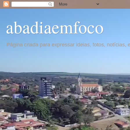
abadiaemfoco
Página criada para expressar ideias, fotos, notícia