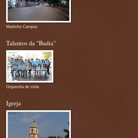
Martinho Campos
Talentos da "Badia"
Orquestra de viola
Igreja