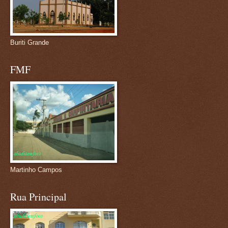
Buriti Grande
FMF
Martinho Campos
Rua Principal