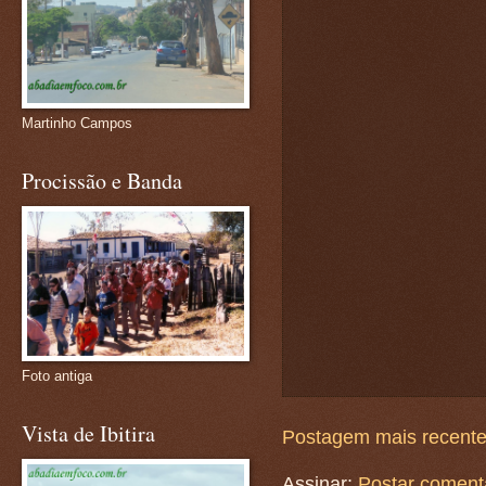
Martinho Campos
Procissão e Banda
Foto antiga
Vista de Ibitira
Postagem mais recent
Assinar:
Postar coment