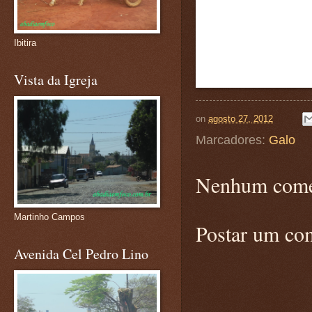
Ibitira
Vista da Igreja
on
agosto 27, 2012
Marcadores:
Galo
Nenhum come
Martinho Campos
Postar um co
Avenida Cel Pedro Lino