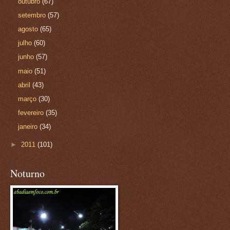
outubro
(67)
setembro
(57)
agosto
(65)
julho
(60)
junho
(57)
maio
(51)
abril
(43)
março
(30)
fevereiro
(35)
janeiro
(34)
►
2011
(101)
Noturno