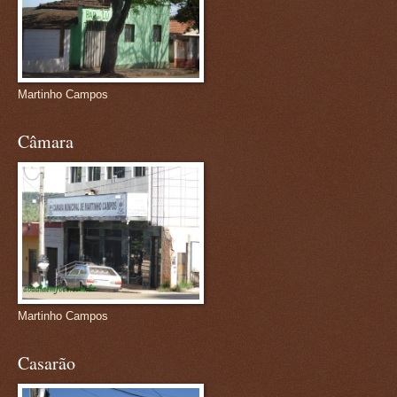
Martinho Campos
Câmara
Martinho Campos
Casarão