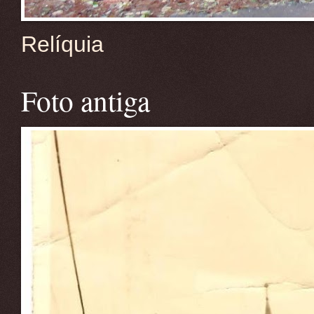
Relíquia
Foto antiga