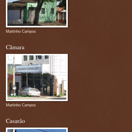
Martinho Campos
Câmara
Martinho Campos
Casarão