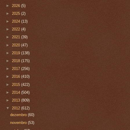
►
2026
(5)
►
2025
(2)
►
2024
(13)
►
2022
(4)
►
2021
(39)
►
2020
(47)
►
2019
(138)
►
2018
(175)
►
2017
(256)
►
2016
(410)
►
2015
(422)
►
2014
(504)
►
2013
(809)
▼
2012
(612)
dezembro
(60)
novembro
(53)