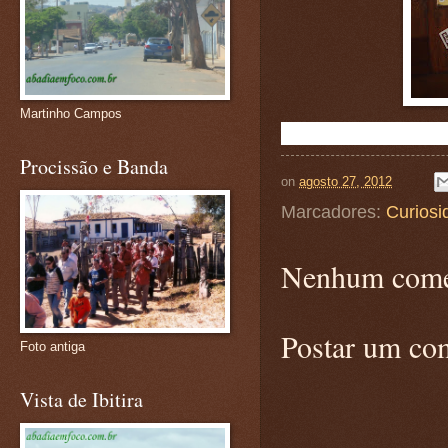
Martinho Campos
Procissão e Banda
on
agosto 27, 2012
Marcadores:
Curiosi
Nenhum come
Postar um co
Foto antiga
Vista de Ibitira