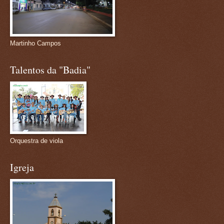
Martinho Campos
Talentos da "Badia"
Orquestra de viola
Igreja