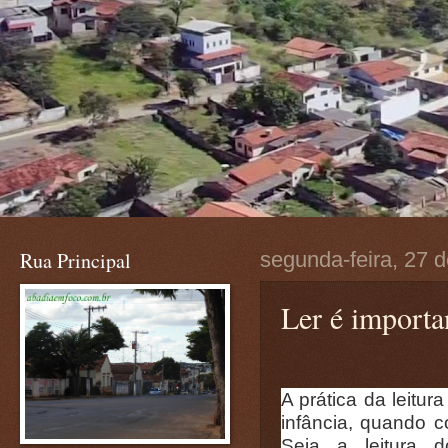
Rua Principal
segunda-feira, 27 
Ler é importa
A prática da leitu
infância, quando 
Seja a leitura 