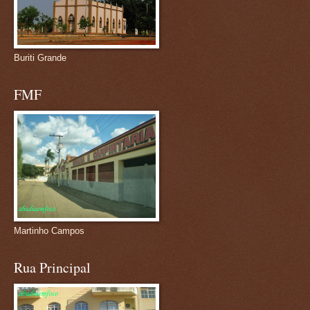
Buriti Grande
FMF
Martinho Campos
Rua Principal