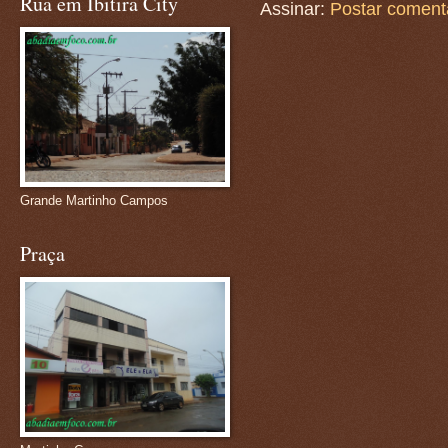
Rua em Ibitira City
Assinar:
Postar coment
Grande Martinho Campos
Praça