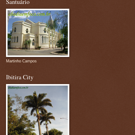
Santuário
Martinho Campos
Ibitira City