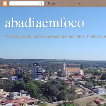
abadiaemfoco
Página criada para expressar ideias, fotos, notícia