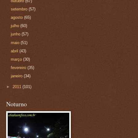
outubro
(67)
setembro
(57)
agosto
(65)
julho
(60)
junho
(57)
maio
(51)
abril
(43)
março
(30)
fevereiro
(35)
janeiro
(34)
►
2011
(101)
Noturno