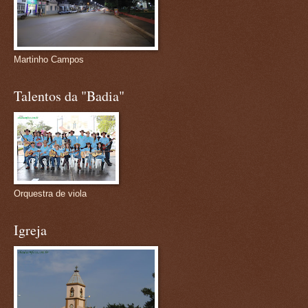
Martinho Campos
Talentos da "Badia"
Orquestra de viola
Igreja