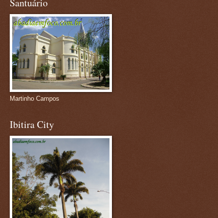
Santuário
Martinho Campos
Ibitira City