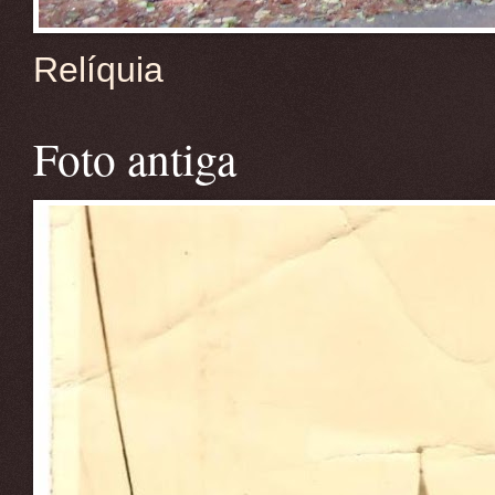
Relíquia
Foto antiga