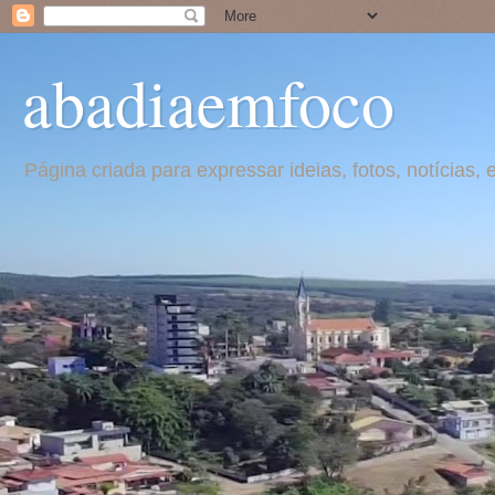
abadiaemfoco
Página criada para expressar ideias, fotos, notícia