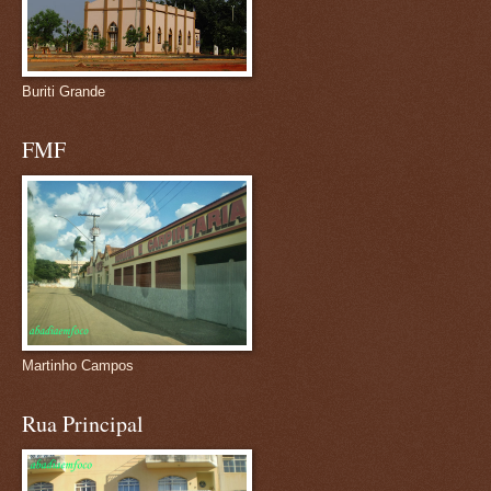
Buriti Grande
FMF
Martinho Campos
Rua Principal