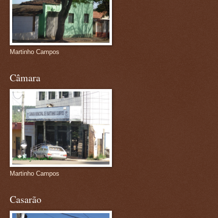
Martinho Campos
Câmara
Martinho Campos
Casarão