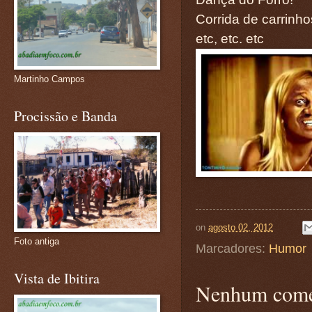
Corrida de carrinho
etc, etc. etc
Martinho Campos
Procissão e Banda
on
agosto 02, 2012
Foto antiga
Marcadores:
Humor
Vista de Ibitira
Nenhum come