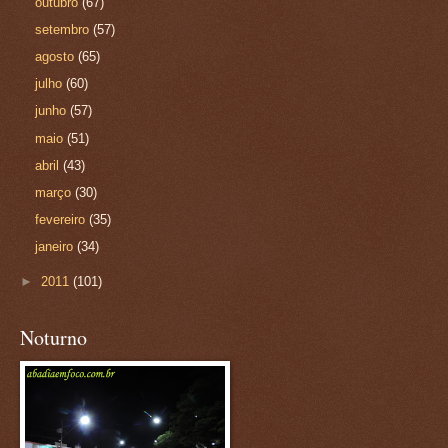
outubro
(67)
setembro
(57)
agosto
(65)
julho
(60)
junho
(57)
maio
(51)
abril
(43)
março
(30)
fevereiro
(35)
janeiro
(34)
►
2011
(101)
Noturno