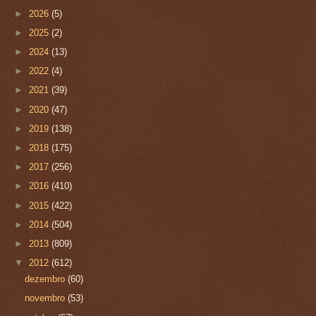
►
2026
(5)
►
2025
(2)
►
2024
(13)
►
2022
(4)
►
2021
(39)
►
2020
(47)
►
2019
(138)
►
2018
(175)
►
2017
(256)
►
2016
(410)
►
2015
(422)
►
2014
(504)
►
2013
(809)
▼
2012
(612)
dezembro
(60)
novembro
(53)