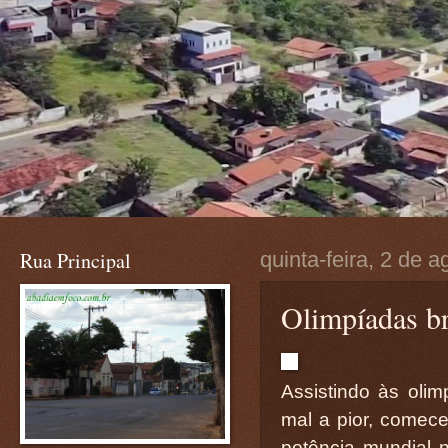
Rua Principal
quinta-feira, 2 de 
Olimpíadas br
Assistindo às oli
mal a pior, comece
potência mundial 