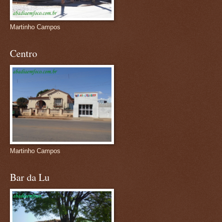
Martinho Campos
Centro
Martinho Campos
Bar da Lu