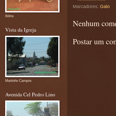
Marcadores:
Galo
Ibitira
Nenhum come
Vista da Igreja
Postar um co
Martinho Campos
Avenida Cel Pedro Lino