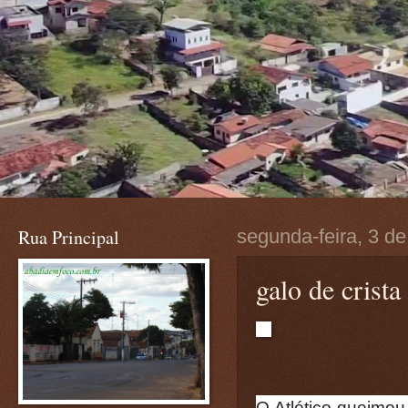
Rua Principal
segunda-feira, 3 d
galo de crista
O Atlético queimou