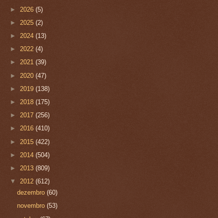
►
2026
(5)
►
2025
(2)
►
2024
(13)
►
2022
(4)
►
2021
(39)
►
2020
(47)
►
2019
(138)
►
2018
(175)
►
2017
(256)
►
2016
(410)
►
2015
(422)
►
2014
(504)
►
2013
(809)
▼
2012
(612)
dezembro
(60)
novembro
(53)