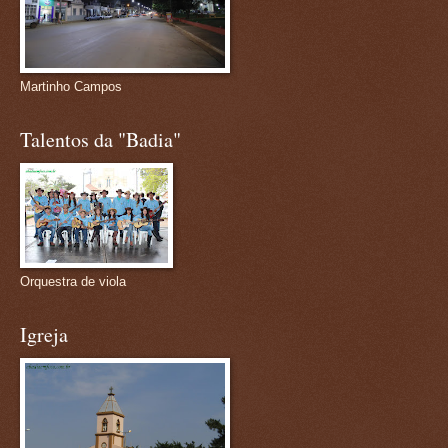
Martinho Campos
Talentos da "Badia"
Orquestra de viola
Igreja