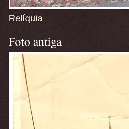
Relíquia
Foto antiga