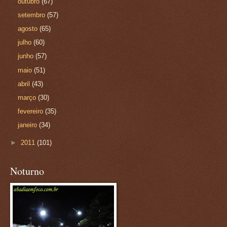
outubro
(67)
setembro
(57)
agosto
(65)
julho
(60)
junho
(57)
maio
(51)
abril
(43)
março
(30)
fevereiro
(35)
janeiro
(34)
►
2011
(101)
Noturno