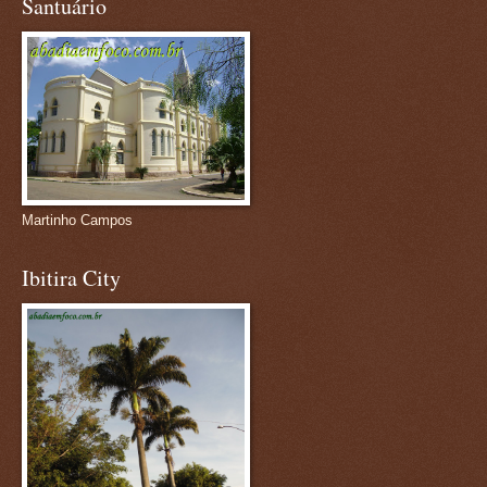
Santuário
Martinho Campos
Ibitira City