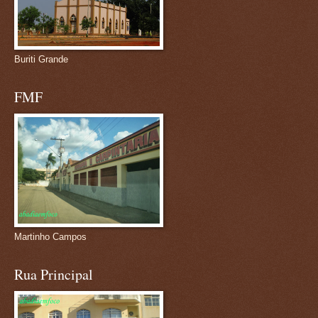
Buriti Grande
FMF
Martinho Campos
Rua Principal