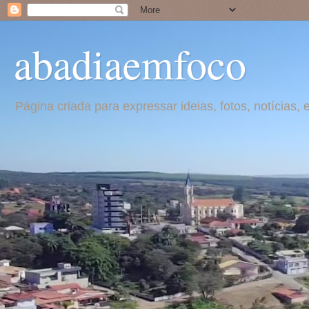
abadiaemfoco
Página criada para expressar ideias, fotos, notícia