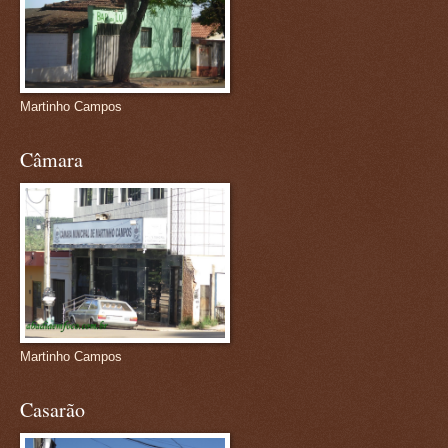
Martinho Campos
Câmara
Martinho Campos
Casarão