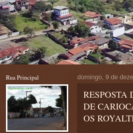
Rua Principal
domingo, 9 de dez
RESPOSTA 
DE CARIOC
OS ROYALT