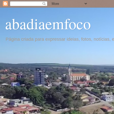
abadiaemfoco
Página criada para expressar ideias, fotos, notícia