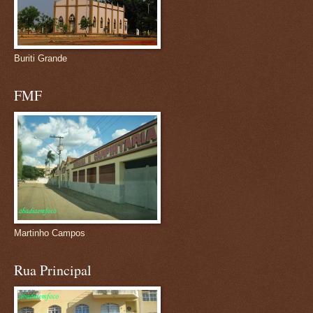
Buriti Grande
FMF
Martinho Campos
Rua Principal