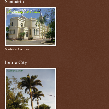
Santuário
Martinho Campos
Ibitira City