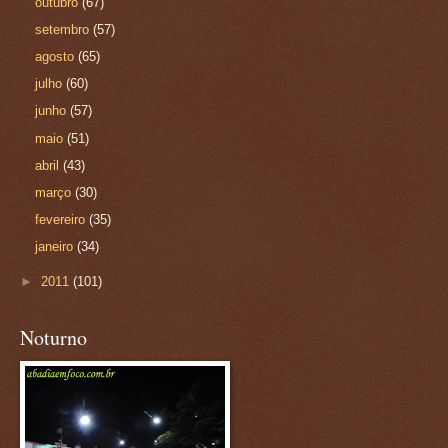
outubro
(67)
setembro
(57)
agosto
(65)
julho
(60)
junho
(57)
maio
(51)
abril
(43)
março
(30)
fevereiro
(35)
janeiro
(34)
►
2011
(101)
Noturno