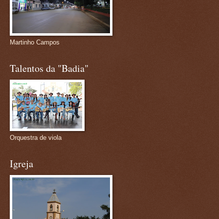
Martinho Campos
Talentos da "Badia"
Orquestra de viola
Igreja