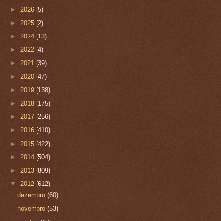
►
2026
(5)
►
2025
(2)
►
2024
(13)
►
2022
(4)
►
2021
(39)
►
2020
(47)
►
2019
(138)
►
2018
(175)
►
2017
(256)
►
2016
(410)
►
2015
(422)
►
2014
(504)
►
2013
(809)
▼
2012
(612)
dezembro
(60)
novembro
(53)