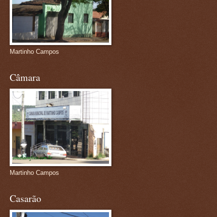
Martinho Campos
Câmara
Martinho Campos
Casarão