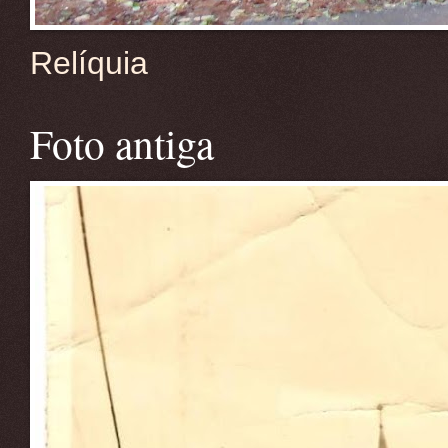
Relíquia
Foto antiga