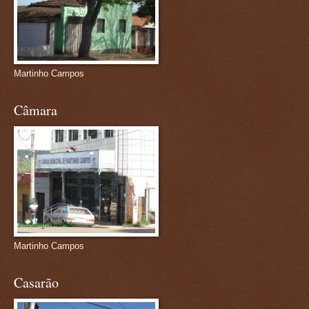
Martinho Campos
Câmara
Martinho Campos
Casarão