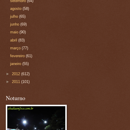
setembro
(64)
agosto
(58)
julho
(65)
junho
(69)
maio
(90)
abril
(83)
março
(77)
fevereiro
(61)
janeiro
(55)
►
2012
(612)
►
2011
(101)
Noturno