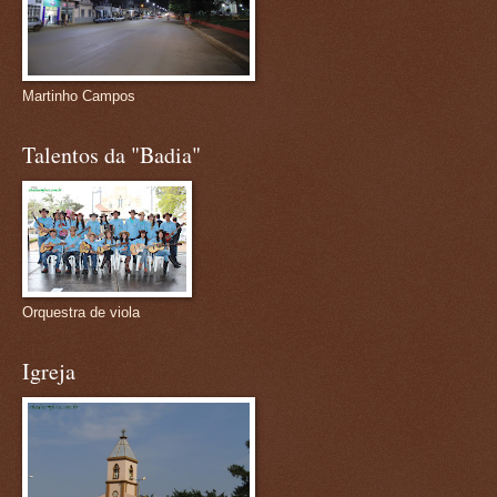
Martinho Campos
Talentos da "Badia"
Orquestra de viola
Igreja