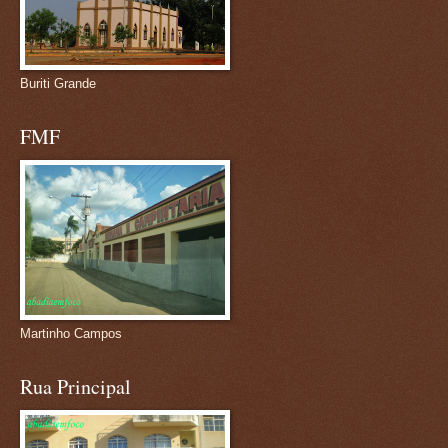
Buriti Grande
FMF
Martinho Campos
Rua Principal