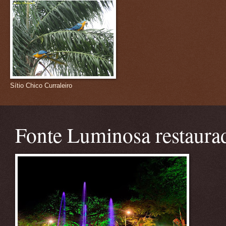
Sítio Chico Curraleiro
Fonte Luminosa restaura