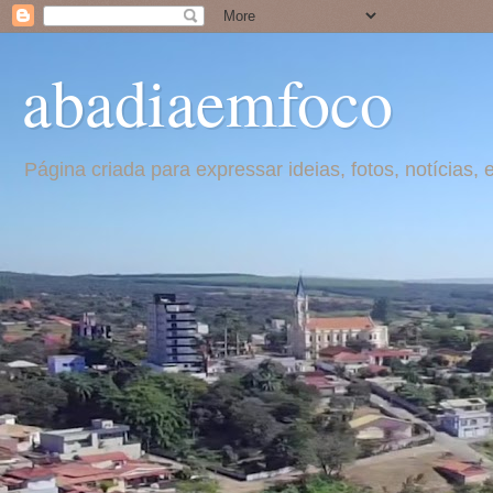
abadiaemfoco
Página criada para expressar ideias, fotos, notícia