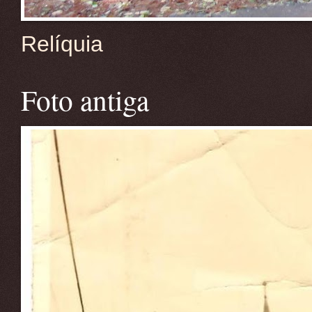
Relíquia
Foto antiga