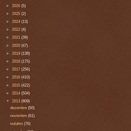
►
2026
(5)
►
2025
(2)
►
2024
(13)
►
2022
(4)
►
2021
(39)
►
2020
(47)
►
2019
(138)
►
2018
(175)
►
2017
(256)
►
2016
(410)
►
2015
(422)
►
2014
(504)
▼
2013
(809)
dezembro
(50)
novembro
(61)
outubro
(76)