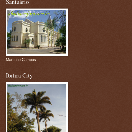
Santuário
Martinho Campos
Ibitira City