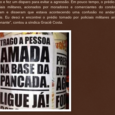
 e fez um disparo para evitar a agressão. Em pouco tempo, o prédio 
ciais militares, acionados por moradores e comerciantes do cond
aram e disseram que estava acontecendo uma confusão no andar
is. Eu desci e encontrei o prédio tomado por policiais militares a
nante", contou a síndica Graciê Costa.