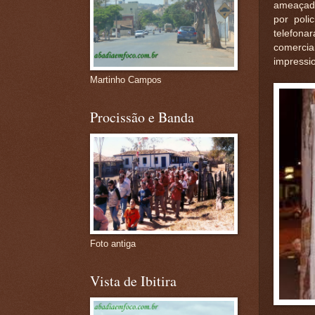
ameaçado
por poli
telefon
comercia
impressio
Martinho Campos
Procissão e Banda
Foto antiga
Vista de Ibitira