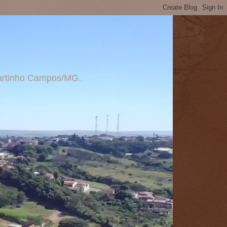
 Martinho Campos/MG.