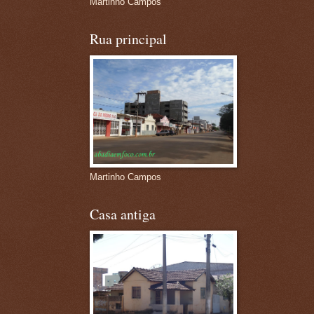
Martinho Campos
Rua principal
Martinho Campos
Casa antiga