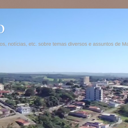
o
otos, notícias, etc. sobre temas diversos e assuntos de