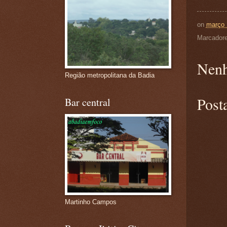
on
março 
Marcador
Nenh
Região metropolitana da Badia
Post
Bar central
Martinho Campos