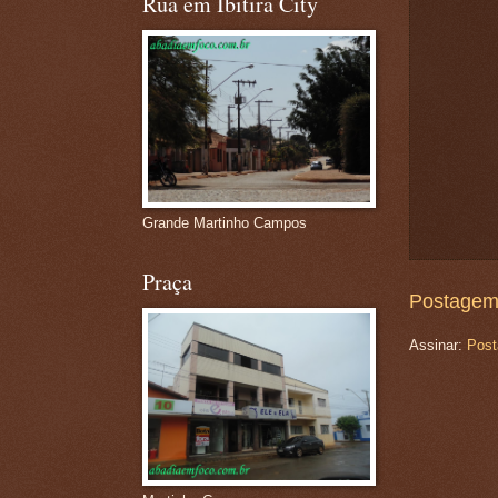
Rua em Ibitira City
Grande Martinho Campos
Praça
Postagem
Assinar:
Post