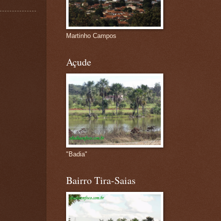
Martinho Campos
Açude
"Badia"
Bairro Tira-Saias