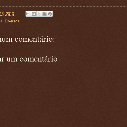
13, 2013
es:
Diversos
um comentário:
ar um comentário