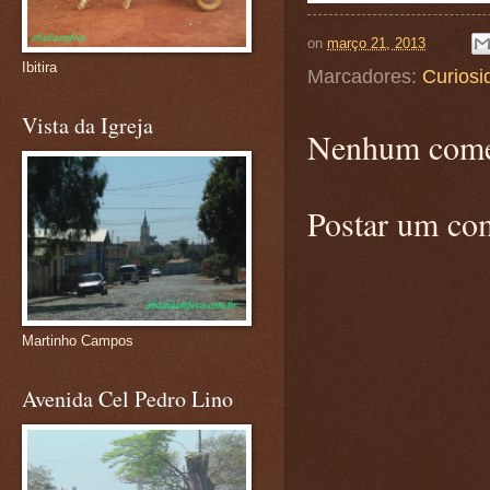
on
março 21, 2013
Ibitira
Marcadores:
Curiosi
Vista da Igreja
Nenhum come
Postar um co
Martinho Campos
Avenida Cel Pedro Lino