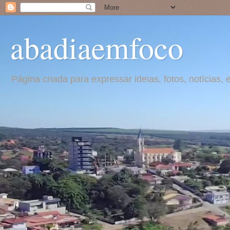
abadiaemfoco
Página criada para expressar ideias, fotos, notícia