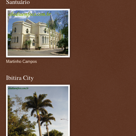
Santuário
Martinho Campos
Ibitira City