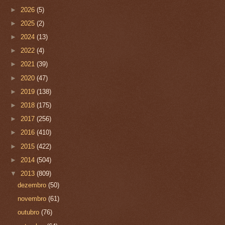
►
2026
(5)
►
2025
(2)
►
2024
(13)
►
2022
(4)
►
2021
(39)
►
2020
(47)
►
2019
(138)
►
2018
(175)
►
2017
(256)
►
2016
(410)
►
2015
(422)
►
2014
(504)
▼
2013
(809)
dezembro
(50)
novembro
(61)
outubro
(76)