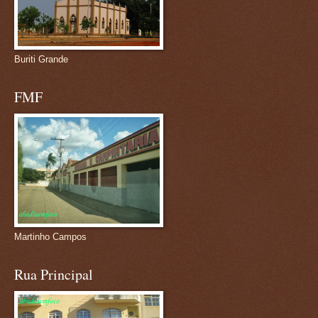
Buriti Grande
FMF
Martinho Campos
Rua Principal