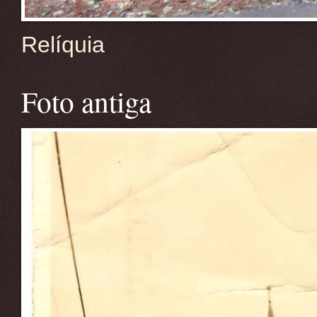
Relíquia
Foto antiga