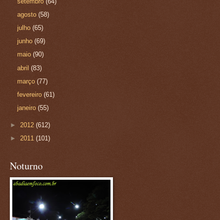
setembro
(64)
agosto
(58)
julho
(65)
junho
(69)
maio
(90)
abril
(83)
março
(77)
fevereiro
(61)
janeiro
(55)
►
2012
(612)
►
2011
(101)
Noturno