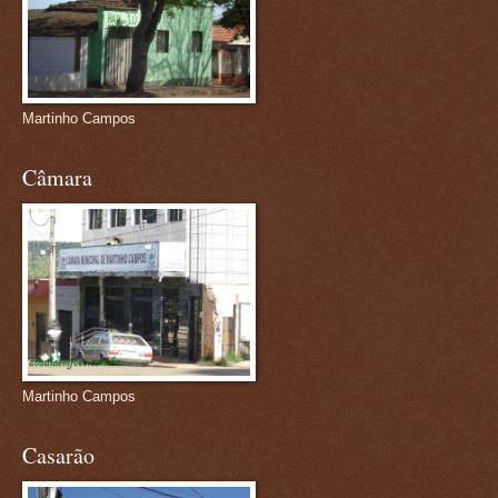
Martinho Campos
Câmara
Martinho Campos
Casarão