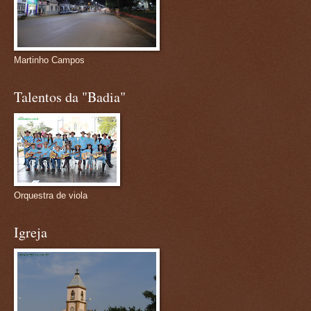
Martinho Campos
Talentos da "Badia"
Orquestra de viola
Igreja