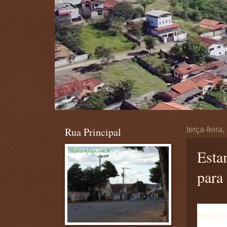
Rua Principal
terça-feira
Esta
para
Estudo tr