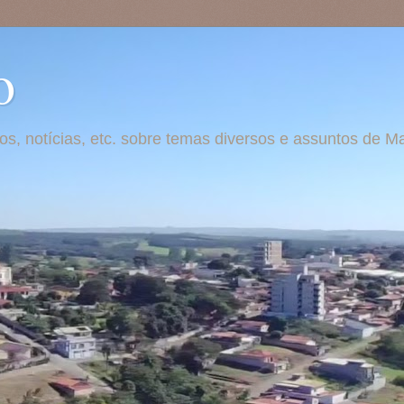
o
otos, notícias, etc. sobre temas diversos e assuntos de