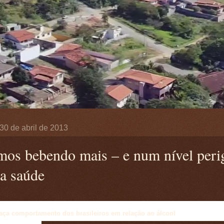
, 30 de abril de 2013
mos bebendo mais – e num nível peri
 a saúde
aça comportamento dos brasileiros em relação ao álcool