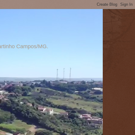
 Martinho Campos/MG.