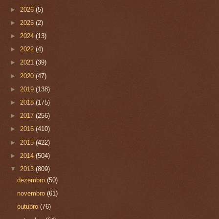
►
2026
(5)
►
2025
(2)
►
2024
(13)
►
2022
(4)
►
2021
(39)
►
2020
(47)
►
2019
(138)
►
2018
(175)
►
2017
(256)
►
2016
(410)
►
2015
(422)
►
2014
(504)
▼
2013
(809)
dezembro
(50)
novembro
(61)
outubro
(76)