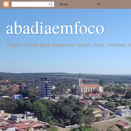
abadiaemfoco
Página criada para expressar ideias, fotos, notícia