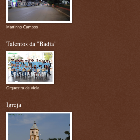
Martinho Campos
Talentos da "Badia"
Orquestra de viola
Igreja