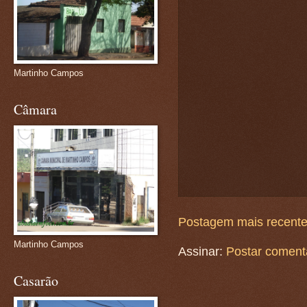
Martinho Campos
Câmara
Postagem mais recent
Martinho Campos
Assinar:
Postar coment
Casarão