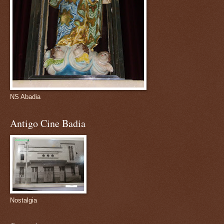
NS Abadia
Antigo Cine Badia
Nostalgia