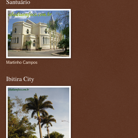
Santuário
Martinho Campos
Ibitira City