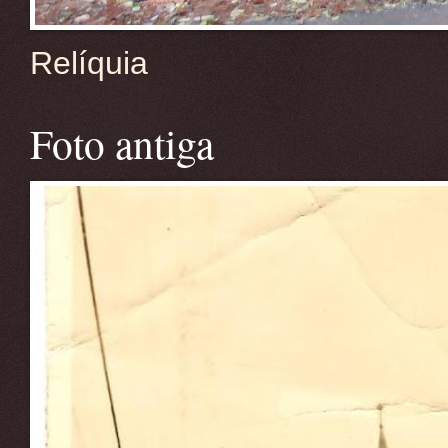
Relíquia
Foto antiga