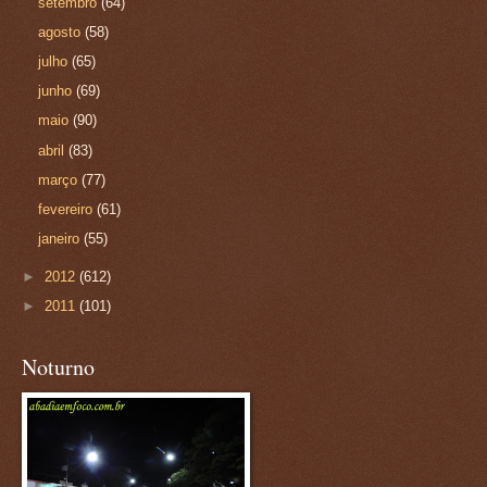
setembro
(64)
agosto
(58)
julho
(65)
junho
(69)
maio
(90)
abril
(83)
março
(77)
fevereiro
(61)
janeiro
(55)
►
2012
(612)
►
2011
(101)
Noturno