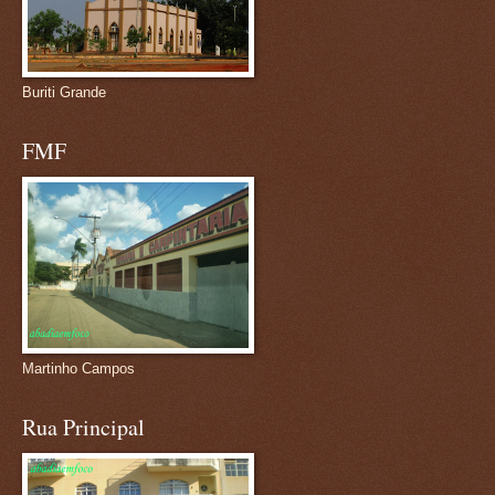
Buriti Grande
FMF
Martinho Campos
Rua Principal