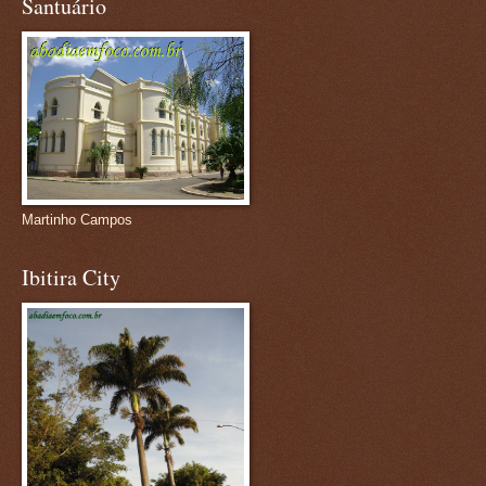
Santuário
Martinho Campos
Ibitira City