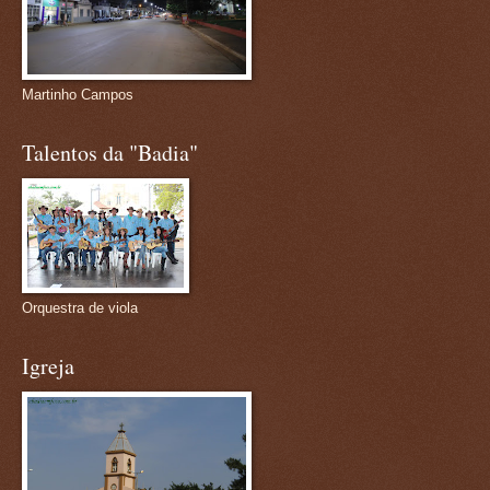
Martinho Campos
Talentos da "Badia"
Orquestra de viola
Igreja