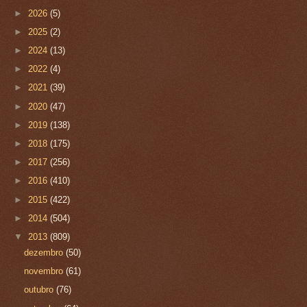
►
2026
(5)
►
2025
(2)
►
2024
(13)
►
2022
(4)
►
2021
(39)
►
2020
(47)
►
2019
(138)
►
2018
(175)
►
2017
(256)
►
2016
(410)
►
2015
(422)
►
2014
(504)
▼
2013
(809)
dezembro
(50)
novembro
(61)
outubro
(76)