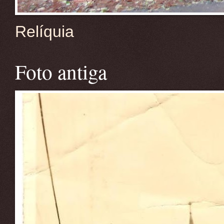
Relíquia
Foto antiga