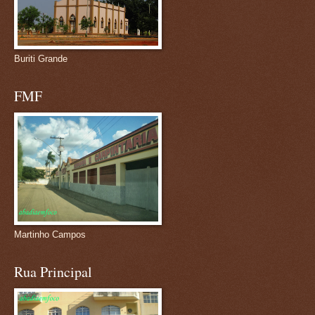
Buriti Grande
FMF
Martinho Campos
Rua Principal