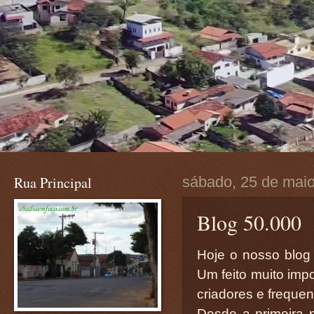
Rua Principal
sábado, 25 de mai
Blog 50.000
Hoje o nosso blog 
Um feito muito impo
criadores e freque
Desde a primeira