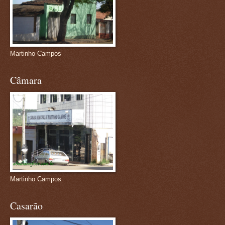
Martinho Campos
Câmara
Martinho Campos
Casarão