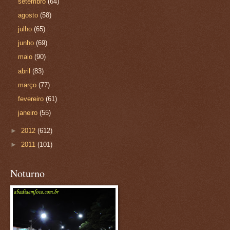
setembro
(64)
agosto
(58)
julho
(65)
junho
(69)
maio
(90)
abril
(83)
março
(77)
fevereiro
(61)
janeiro
(55)
►
2012
(612)
►
2011
(101)
Noturno