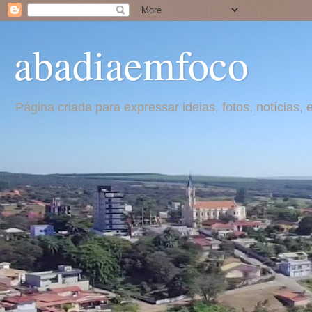
abadiaemfoco
Página criada para expressar ideias, fotos, notícia