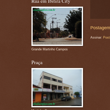
Rua em Ibitira City
Postagem
Assinar:
Post
Grande Martinho Campos
Praça