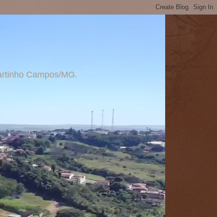
 Martinho Campos/MG.