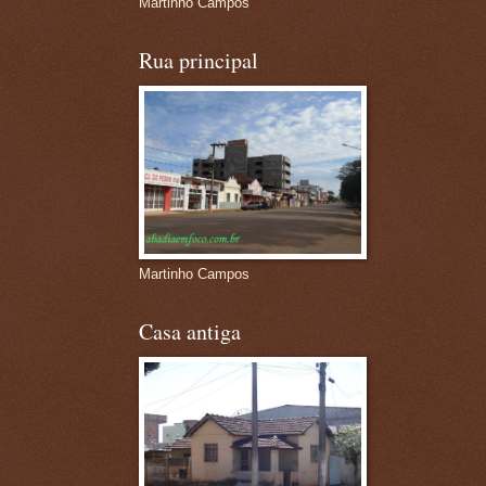
Martinho Campos
Rua principal
Martinho Campos
Casa antiga