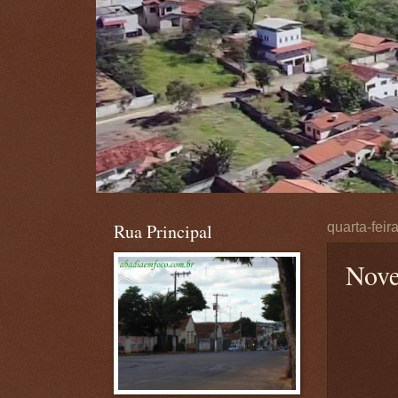
Rua Principal
quarta-feir
Nove