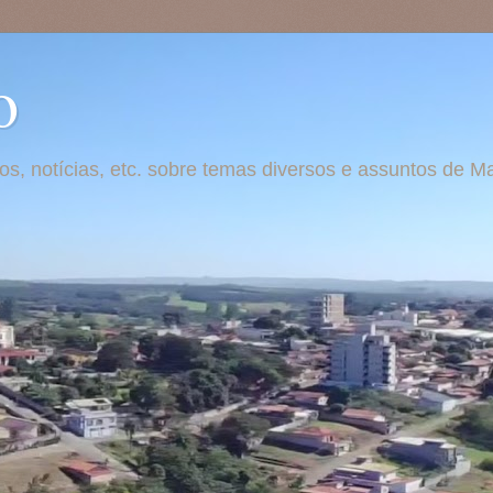
o
otos, notícias, etc. sobre temas diversos e assuntos de