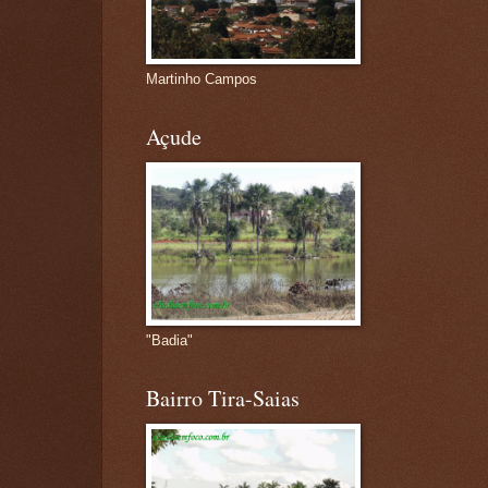
Martinho Campos
Açude
"Badia"
Bairro Tira-Saias