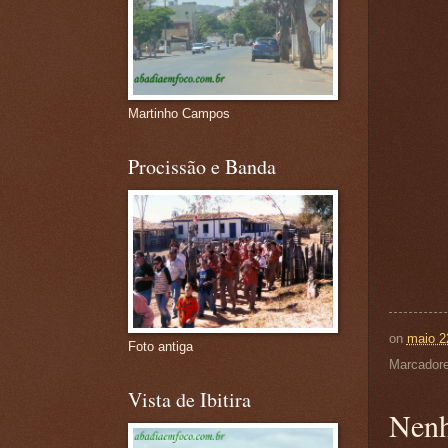
Martinho Campos
Procissão e Banda
on
maio 2
Foto antiga
Marcador
Vista de Ibitira
Nenh