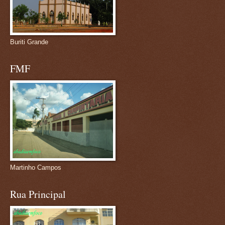
Buriti Grande
FMF
Martinho Campos
Rua Principal