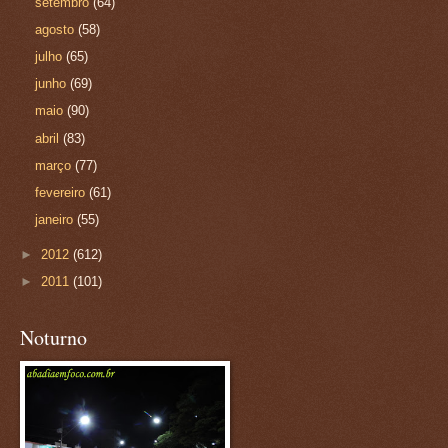
setembro
(64)
agosto
(58)
julho
(65)
junho
(69)
maio
(90)
abril
(83)
março
(77)
fevereiro
(61)
janeiro
(55)
►
2012
(612)
►
2011
(101)
Noturno