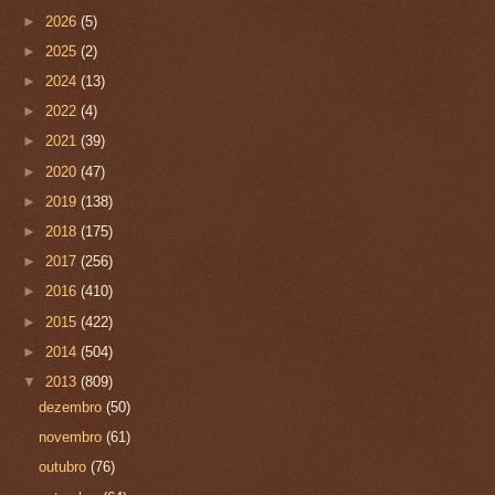
►
2026
(5)
►
2025
(2)
►
2024
(13)
►
2022
(4)
►
2021
(39)
►
2020
(47)
►
2019
(138)
►
2018
(175)
►
2017
(256)
►
2016
(410)
►
2015
(422)
►
2014
(504)
▼
2013
(809)
dezembro
(50)
novembro
(61)
outubro
(76)