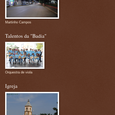
Martinho Campos
Talentos da "Badia"
Orquestra de viola
Igreja