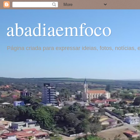
abadiaemfoco
Página criada para expressar ideias, fotos, notícia