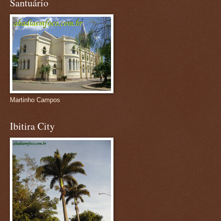
Santuário
Martinho Campos
Ibitira City