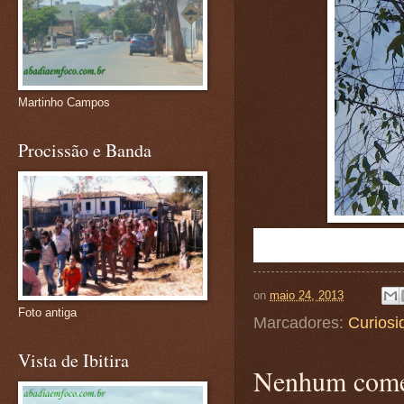
Martinho Campos
Procissão e Banda
on
maio 24, 2013
Foto antiga
Marcadores:
Curiosi
Vista de Ibitira
Nenhum come