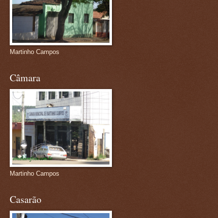
Martinho Campos
Câmara
Martinho Campos
Casarão