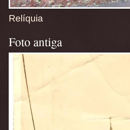
Relíquia
Foto antiga