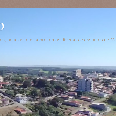
o
otos, notícias, etc. sobre temas diversos e assuntos de