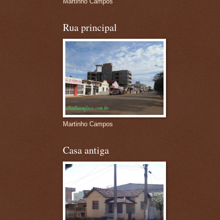
Martinho Campos
Rua principal
Martinho Campos
Casa antiga