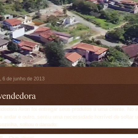
a, 6 de junho de 2013
vendedora
dedora Avon foi entregar seus produtos a uma cliente. No e
m andar e outro, sentiu uma necessidade horrível de soltar
sozinha, soltou o danado:
ff... Que alívio!