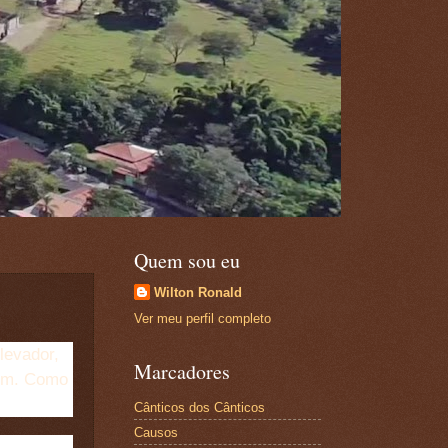
Quem sou eu
Wilton Ronald
Ver meu perfil completo
levador,
Marcadores
 um. Como
Cânticos dos Cânticos
Causos