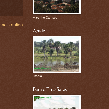
Martinho Campos
mais antiga
Açude
"Badia"
Bairro Tira-Saias