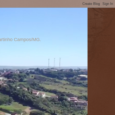
 Martinho Campos/MG.