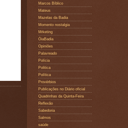
Marcos Bíblico
Mateus
Mazelas da Badia
Momento nostalgia
Mrketing
ÓiaBadia
Opiniões
Palavreado
Polícia
Politica
Política
Provérbios
Publicações no Diário oficial
Quadrinhas da Quinta-Feira
Reflexão
Sabedoria
Salmos
saúde