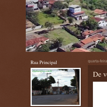
Rua Principal
quarta-feir
De v