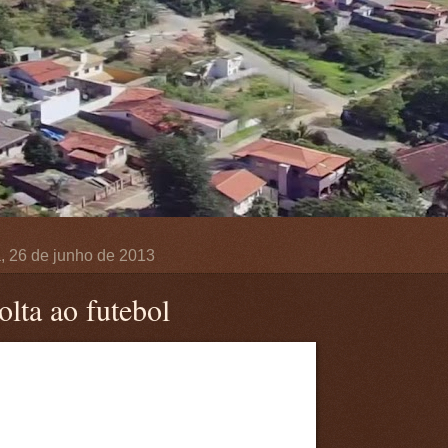
a, 26 de junho de 2013
olta ao futebol