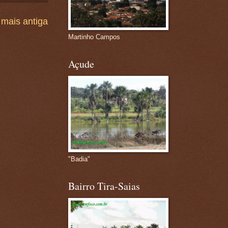
mais antiga
Martinho Campos
Açude
"Badia"
Bairro Tira-Saias