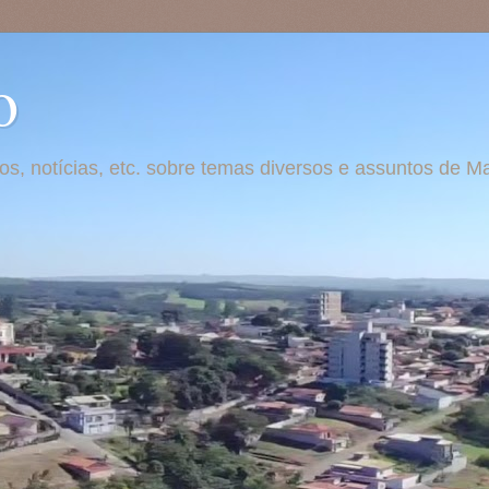
o
otos, notícias, etc. sobre temas diversos e assuntos de