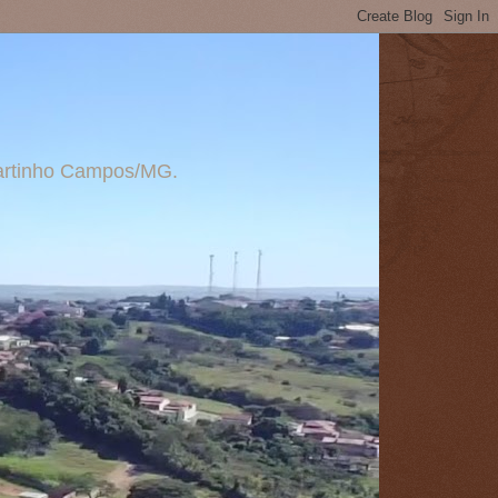
 Martinho Campos/MG.