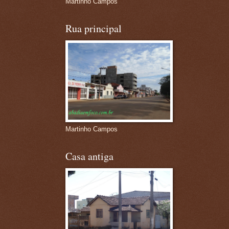
Martinho Campos
Rua principal
Martinho Campos
Casa antiga