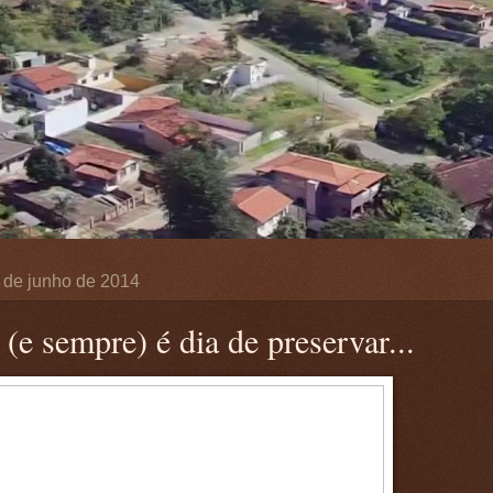
 de junho de 2014
(e sempre) é dia de preservar...