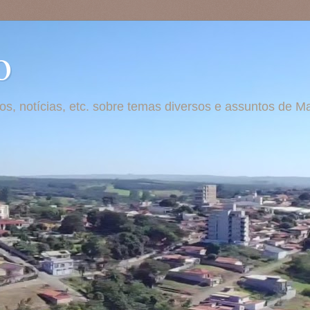
o
otos, notícias, etc. sobre temas diversos e assuntos de