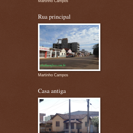
Martinho Campos
Rua principal
Martinho Campos
Casa antiga