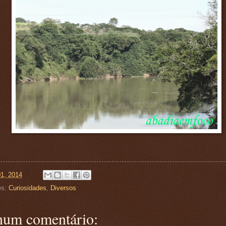
01, 2014
es:
Curiosidades
,
Diversos
um comentário: