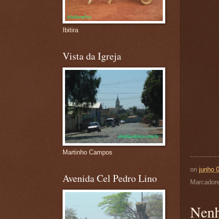
Ibitira
Vista da Igreja
Martinho Campos
on
junho 
Avenida Cel Pedro Lino
Marcador
Nenh