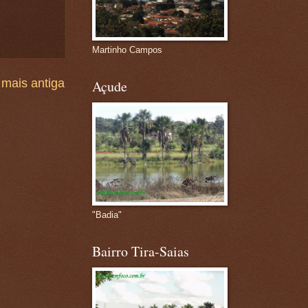
Martinho Campos
mais antiga
Açude
"Badia"
Bairro Tira-Saias