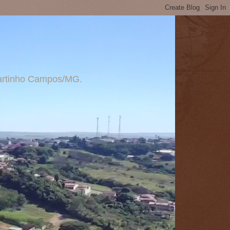
 Martinho Campos/MG.