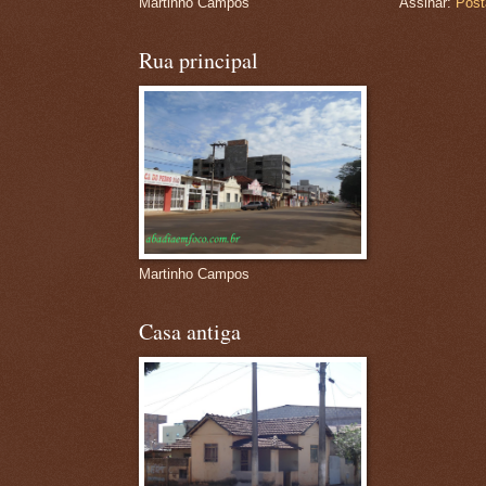
Martinho Campos
Assinar:
Post
Rua principal
Martinho Campos
Casa antiga