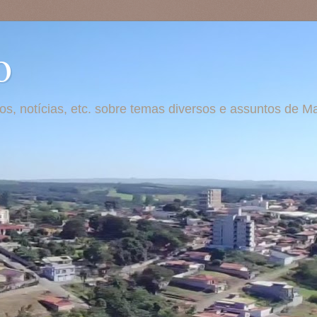
o
otos, notícias, etc. sobre temas diversos e assuntos de