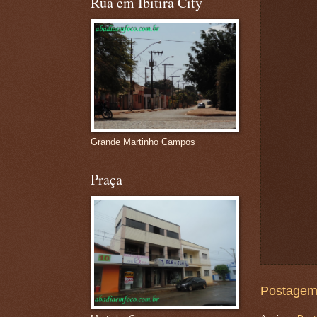
Rua em Ibitira City
Grande Martinho Campos
Praça
Postagem