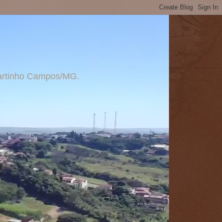
 Martinho Campos/MG.