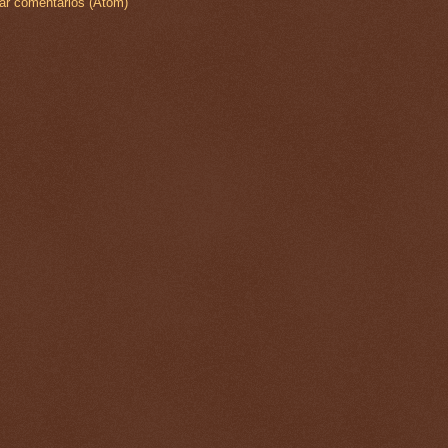
ar comentários (Atom)