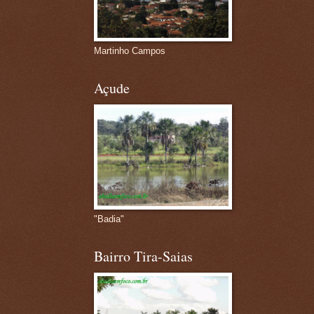
Martinho Campos
Açude
"Badia"
Bairro Tira-Saias