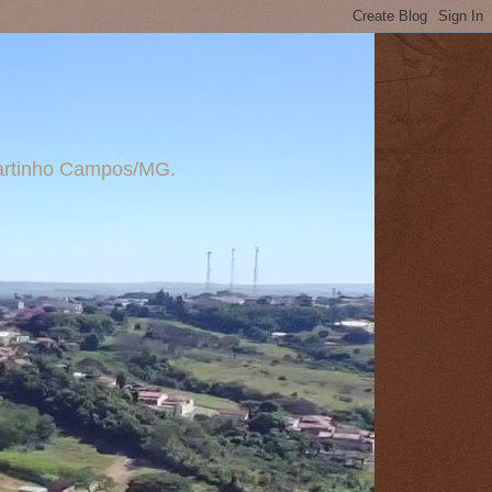
 Martinho Campos/MG.