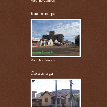
Martinho Campos
Rua principal
Martinho Campos
Casa antiga