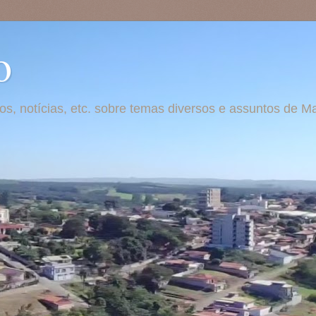
o
otos, notícias, etc. sobre temas diversos e assuntos de