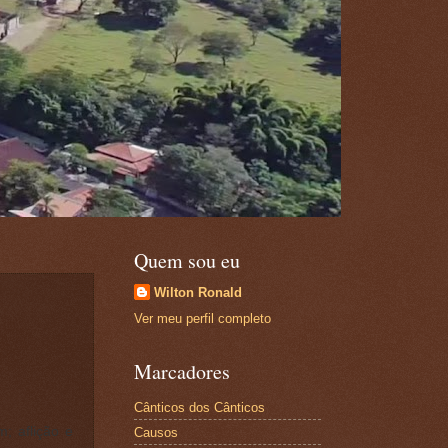
Quem sou eu
Wilton Ronald
Ver meu perfil completo
Marcadores
Cânticos dos Cânticos
; aflição e
Causos