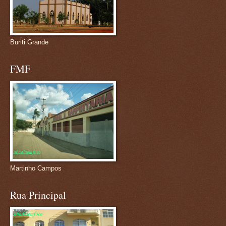
Buriti Grande
FMF
Martinho Campos
Rua Principal