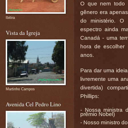
O que nem todo 
gênero era apena
Ibitira
do ministério. O
espectro ainda ma
Vista da Igreja
Canadá - uma terr
hora de escolher 
anos.
Para dar uma ideia
livremente uma aná
divertida) compa
Martinho Campos
Phillips:
Avenida Cel Pedro Lino
- Nossa ministra 
prêmio Nobel)
- Nosso ministro d