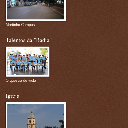
Martinho Campos
Talentos da "Badia"
Orquestra de viola
Igreja