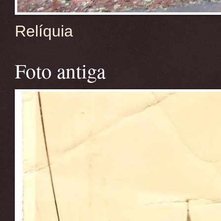
Relíquia
Foto antiga