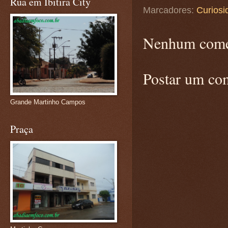
Rua em Ibitira City
Marcadores:
Curiosi
Nenhum come
Postar um co
Grande Martinho Campos
Praça