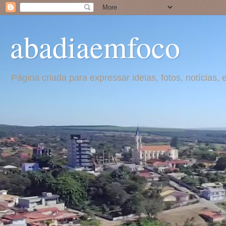
abadiaemfoco
Página criada para expressar ideias, fotos, notícia