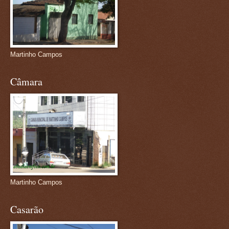
Martinho Campos
Câmara
Martinho Campos
Casarão