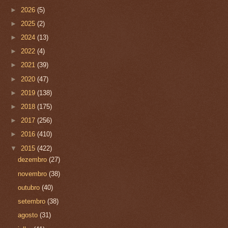
►
2026
(5)
►
2025
(2)
►
2024
(13)
►
2022
(4)
►
2021
(39)
►
2020
(47)
►
2019
(138)
►
2018
(175)
►
2017
(256)
►
2016
(410)
▼
2015
(422)
dezembro
(27)
novembro
(38)
outubro
(40)
setembro
(38)
agosto
(31)