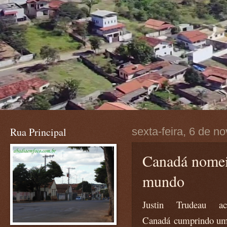
Rua Principal
sexta-feira, 6 de 
Canadá nomeia
mundo
Justin Trudeau a
Canadá cumprindo uma 