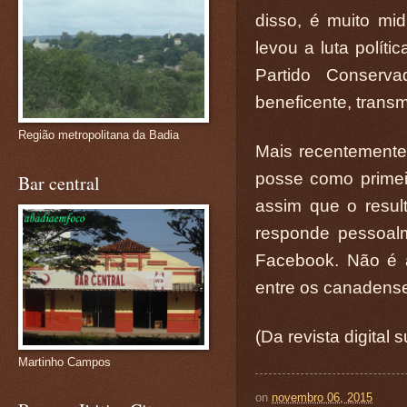
disso, é muito mi
levou a luta políti
Partido Conserv
beneficente, transm
Região metropolitana da Badia
Mais recentemente, 
posse como primeiro
Bar central
assim que o resul
responde pessoalm
Facebook. Não é 
entre os canadens
(Da revista digital 
Martinho Campos
on
novembro 06, 2015