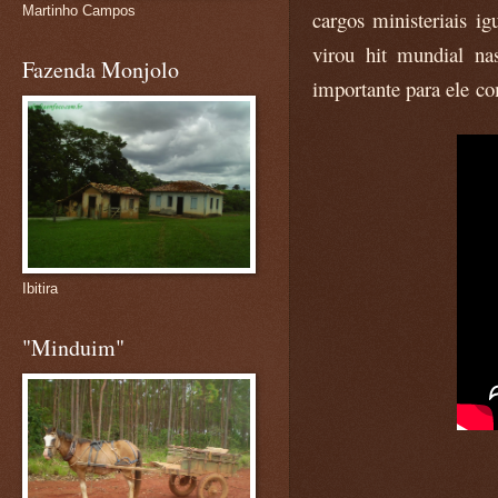
Martinho Campos
cargos ministeriais i
virou hit mundial na
Fazenda Monjolo
importante para ele c
Ibitira
"Minduim"