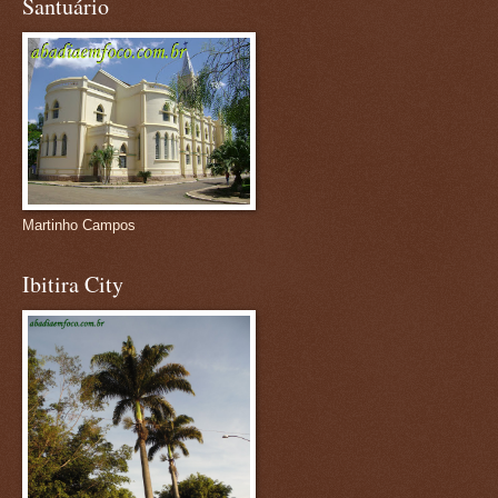
Santuário
Martinho Campos
Ibitira City